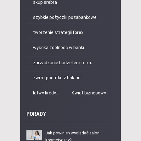
skup srebra
szybkie pożyczki pozabankowe
tworzenie strategii forex
wysoka zdolność w banku
zarządzanie budżetem forex
zwrot podatku z holandii
łatwy kredyt
świat biznesowy
PORADY
Jak powinien wyglądać salon
kosmetyczny?