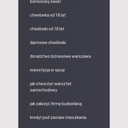
biznesowy świat
chwilówka od 18 lat
chwilówki od 18 lat
darmowe chwilówki
doradztwo biznesowe warszawa
inwestycja w opcje
jak otworzyć warsztat
samochodowy
jak założyć firmę budowlaną
kredyt pod zastaw mieszkania