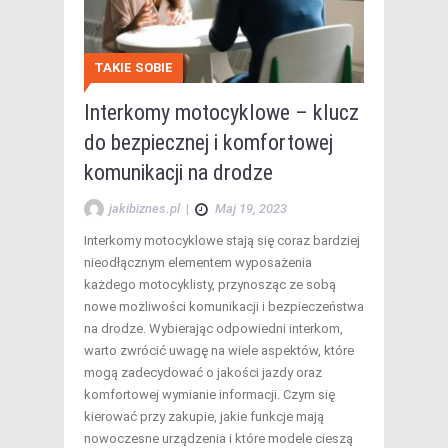
TAKIE SOBIE
Interkomy motocyklowe – klucz
do bezpiecznej i komfortowej
komunikacji na drodze
jakibiznes.pl
|
Maj 19, 2023
Interkomy motocyklowe stają się coraz bardziej
nieodłącznym elementem wyposażenia
każdego motocyklisty, przynosząc ze sobą
nowe możliwości komunikacji i bezpieczeństwa
na drodze. Wybierając odpowiedni interkom,
warto zwrócić uwagę na wiele aspektów, które
mogą zadecydować o jakości jazdy oraz
komfortowej wymianie informacji. Czym się
kierować przy zakupie, jakie funkcje mają
nowoczesne urządzenia i które modele cieszą