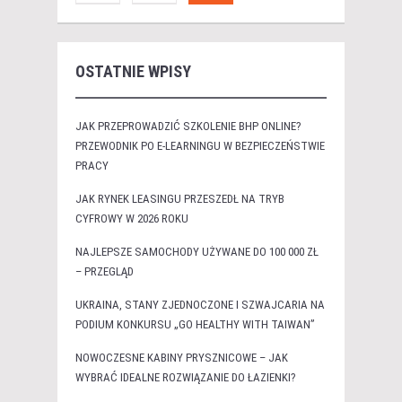
OSTATNIE WPISY
JAK PRZEPROWADZIĆ SZKOLENIE BHP ONLINE?
PRZEWODNIK PO E-LEARNINGU W BEZPIECZEŃSTWIE
PRACY
JAK RYNEK LEASINGU PRZESZEDŁ NA TRYB
CYFROWY W 2026 ROKU
NAJLEPSZE SAMOCHODY UŻYWANE DO 100 000 ZŁ
– PRZEGLĄD
UKRAINA, STANY ZJEDNOCZONE I SZWAJCARIA NA
PODIUM KONKURSU „GO HEALTHY WITH TAIWAN”
NOWOCZESNE KABINY PRYSZNICOWE – JAK
WYBRAĆ IDEALNE ROZWIĄZANIE DO ŁAZIENKI?