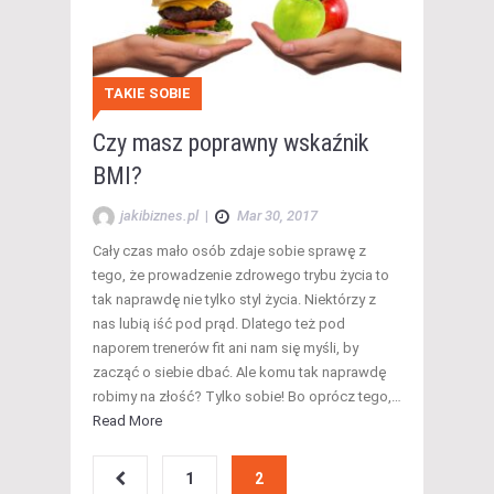
TAKIE SOBIE
Czy masz poprawny wskaźnik
BMI?
jakibiznes.pl
|
Mar 30, 2017
Cały czas mało osób zdaje sobie sprawę z
tego, że prowadzenie zdrowego trybu życia to
tak naprawdę nie tylko styl życia. Niektórzy z
nas lubią iść pod prąd. Dlatego też pod
naporem trenerów fit ani nam się myśli, by
zacząć o siebie dbać. Ale komu tak naprawdę
robimy na złość? Tylko sobie! Bo oprócz tego,…
Read More
1
2