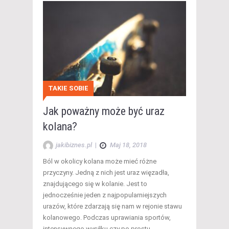
TAKIE SOBIE
Jak poważny może być uraz
kolana?
jakibiznes.pl
|
Maj 18, 2018
Ból w okolicy kolana może mieć różne
przyczyny. Jedną z nich jest uraz więzadła,
znajdującego się w kolanie. Jest to
jednocześnie jeden z najpopularniejszych
urazów, które zdarzają się nam w rejonie stawu
kolanowego. Podczas uprawiania sportów,
intensywnego wysiłku czy po prostu