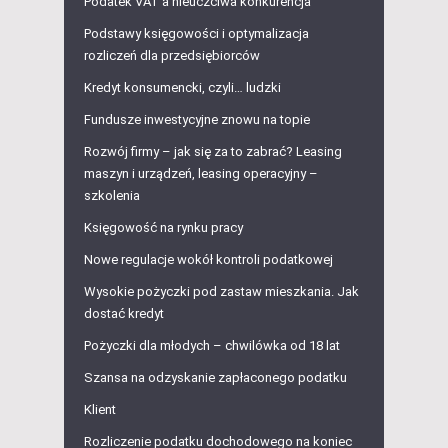
Podatek VAT a nieuczciwa konkurencja
Podstawy księgowości i optymalizacja
rozliczeń dla przedsiębiorców
Kredyt konsumencki, czyli… ludzki
Fundusze inwestycyjne znowu na topie
Rozwój firmy – jak się za to zabrać? Leasing
maszyn i urządzeń, leasing operacyjny –
szkolenia
Księgowość na rynku pracy
Nowe regulacje wokół kontroli podatkowej
Wysokie pożyczki pod zastaw mieszkania. Jak
dostać kredyt
Pożyczki dla młodych – chwilówka od 18 lat
Szansa na odzyskanie zapłaconego podatku
Klient
Rozliczenie podatku dochodowego na koniec