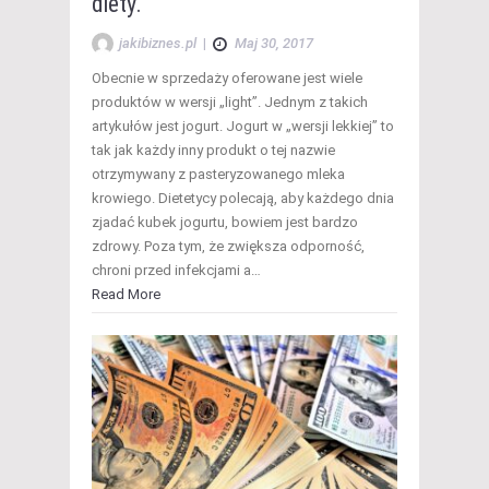
diety.
jakibiznes.pl
|
Maj 30, 2017
Obecnie w sprzedaży oferowane jest wiele
produktów w wersji „light”. Jednym z takich
artykułów jest jogurt. Jogurt w „wersji lekkiej” to
tak jak każdy inny produkt o tej nazwie
otrzymywany z pasteryzowanego mleka
krowiego. Dietetycy polecają, aby każdego dnia
zjadać kubek jogurtu, bowiem jest bardzo
zdrowy. Poza tym, że zwiększa odporność,
chroni przed infekcjami a…
Read More