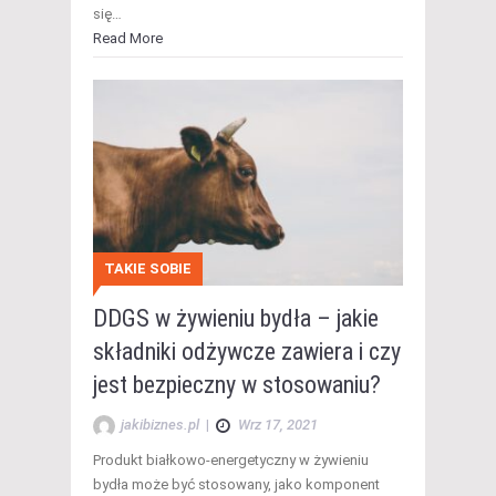
się…
Read More
TAKIE SOBIE
DDGS w żywieniu bydła – jakie
składniki odżywcze zawiera i czy
jest bezpieczny w stosowaniu?
jakibiznes.pl
|
Wrz 17, 2021
Produkt białkowo-energetyczny w żywieniu
bydła może być stosowany, jako komponent