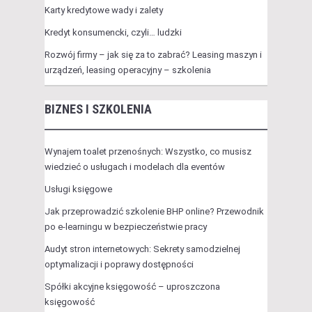
Karty kredytowe wady i zalety
Kredyt konsumencki, czyli… ludzki
Rozwój firmy – jak się za to zabrać? Leasing maszyn i
urządzeń, leasing operacyjny – szkolenia
BIZNES I SZKOLENIA
Wynajem toalet przenośnych: Wszystko, co musisz
wiedzieć o usługach i modelach dla eventów
Usługi księgowe
Jak przeprowadzić szkolenie BHP online? Przewodnik
po e-learningu w bezpieczeństwie pracy
Audyt stron internetowych: Sekrety samodzielnej
optymalizacji i poprawy dostępności
Spółki akcyjne księgowość – uproszczona
księgowość