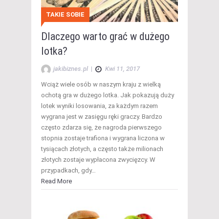
TAKIE SOBIE
Dlaczego warto grać w dużego
lotka?
jakibiznes.pl
|
Kwi 11, 2017
Wciąż wiele osób w naszym kraju z wielką
ochotą gra w dużego lotka. Jak pokazują duży
lotek wyniki losowania, za każdym razem
wygrana jest w zasięgu ręki graczy. Bardzo
często zdarza się, że nagroda pierwszego
stopnia zostaje trafiona i wygrana liczona w
tysiącach złotych, a często także milionach
złotych zostaje wypłacona zwycięzcy. W
przypadkach, gdy…
Read More