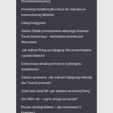
Poszukiwanie pracy.
Innowacje świetlne jako klucz do sukcesu w
nowoczesnej reklamie
Usługi księgowe
Cienie i blaski prowadzenia własnego biznesu.
Świat biznesowy – doradztwo biznesowe
Warszawa
Jak wybrać firmę sprzątającą: kluczowe kryteria
i opinie klientów
Dobra baza emaili pomoże w rozwinięciu
działalności
Sztuka spawania: Jak wybrać najlepszą metodę
dla Twoich potrzeb?
Czym jest dział HR i jak wpływa na rozwój firmy
ISO 9001 i AI – czy to droga na szczyt?
Proces obsługi klienta – jak rozmawiać z
klientem?