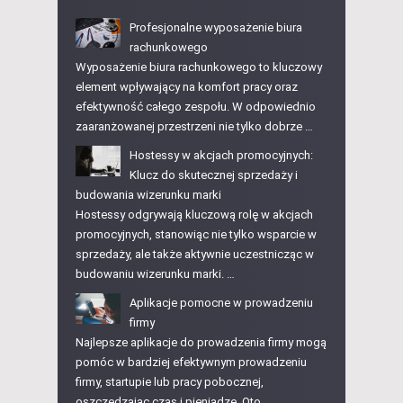
Profesjonalne wyposażenie biura
rachunkowego
Wyposażenie biura rachunkowego to kluczowy
element wpływający na komfort pracy oraz
efektywność całego zespołu. W odpowiednio
zaaranżowanej przestrzeni nie tylko dobrze …
Hostessy w akcjach promocyjnych:
Klucz do skutecznej sprzedaży i
budowania wizerunku marki
Hostessy odgrywają kluczową rolę w akcjach
promocyjnych, stanowiąc nie tylko wsparcie w
sprzedaży, ale także aktywnie uczestnicząc w
budowaniu wizerunku marki. …
Aplikacje pomocne w prowadzeniu
firmy
Najlepsze aplikacje do prowadzenia firmy mogą
pomóc w bardziej efektywnym prowadzeniu
firmy, startupie lub pracy pobocznej,
oszczędzając czas i pieniądze. Oto …