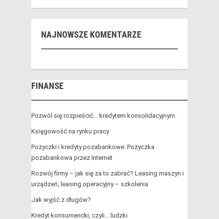
NAJNOWSZE KOMENTARZE
FINANSE
Pozwól się rozpieścić… kredytem konsolidacyjnym.
Księgowość na rynku pracy
Pożyczki i kredyty pozabankowe. Pożyczka
pozabankowa przez Internet
Rozwój firmy – jak się za to zabrać? Leasing maszyn i
urządzeń, leasing operacyjny – szkolenia
Jak wyjść z długów?
Kredyt konsumencki, czyli… ludzki