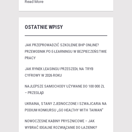
Read More
OSTATNIE WPISY
JAK PRZEPROWADZIĆ SZKOLENIE BHP ONLINE?
PRZEWODNIK PO E-LEARNINGU W BEZPIECZEŃSTWIE
PRACY
JAK RYNEK LEASINGU PRZESZEDŁ NA TRYB
CYFROWY W 2026 ROKU
NAJLEPSZE SAMOCHODY UŻYWANE DO 100 000 ZŁ
– PRZEGLĄD
UKRAINA, STANY ZJEDNOCZONE I SZWAJCARIA NA
PODIUM KONKURSU „GO HEALTHY WITH TAIWAN”
NOWOCZESNE KABINY PRYSZNICOWE – JAK
WYBRAĆ IDEALNE ROZWIĄZANIE DO ŁAZIENKI?