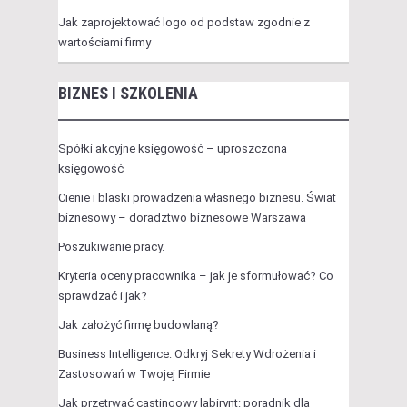
Jak zaprojektować logo od podstaw zgodnie z
wartościami firmy
BIZNES I SZKOLENIA
Spółki akcyjne księgowość – uproszczona
księgowość
Cienie i blaski prowadzenia własnego biznesu. Świat
biznesowy – doradztwo biznesowe Warszawa
Poszukiwanie pracy.
Kryteria oceny pracownika – jak je sformułować? Co
sprawdzać i jak?
Jak założyć firmę budowlaną?
Business Intelligence: Odkryj Sekrety Wdrożenia i
Zastosowań w Twojej Firmie
Jak przetrwać castingowy labirynt: poradnik dla