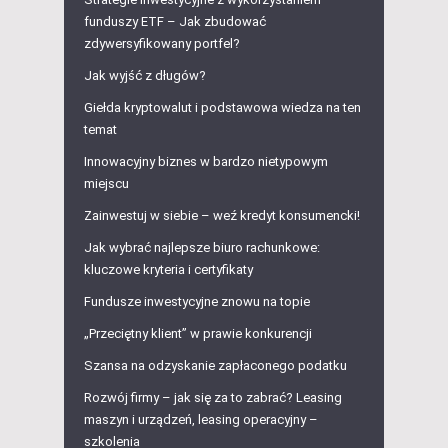
funduszy ETF – Jak zbudować
zdywersyfikowany portfel?
Jak wyjść z długów?
Giełda kryptowalut i podstawowa wiedza na ten
temat
Innowacyjny biznes w bardzo nietypowym
miejscu
Zainwestuj w siebie – weź kredyt konsumencki!
Jak wybrać najlepsze biuro rachunkowe:
kluczowe kryteria i certyfikaty
Fundusze inwestycyjne znowu na topie
„Przeciętny klient” w prawie konkurencji
Szansa na odzyskanie zapłaconego podatku
Rozwój firmy – jak się za to zabrać? Leasing
maszyn i urządzeń, leasing operacyjny –
szkolenia