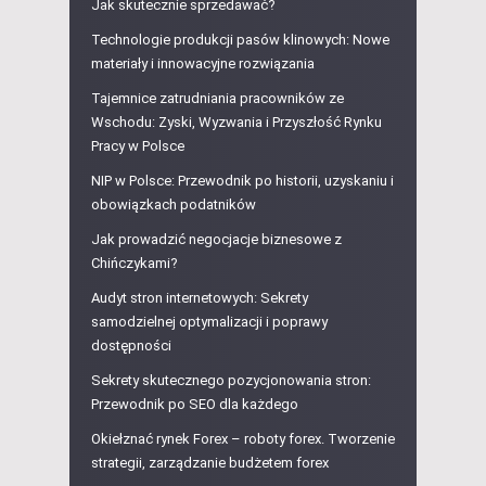
Jak skutecznie sprzedawać?
Technologie produkcji pasów klinowych: Nowe
materiały i innowacyjne rozwiązania
Tajemnice zatrudniania pracowników ze
Wschodu: Zyski, Wyzwania i Przyszłość Rynku
Pracy w Polsce
NIP w Polsce: Przewodnik po historii, uzyskaniu i
obowiązkach podatników
Jak prowadzić negocjacje biznesowe z
Chińczykami?
Audyt stron internetowych: Sekrety
samodzielnej optymalizacji i poprawy
dostępności
Sekrety skutecznego pozycjonowania stron:
Przewodnik po SEO dla każdego
Okiełznać rynek Forex – roboty forex. Tworzenie
strategii, zarządzanie budżetem forex