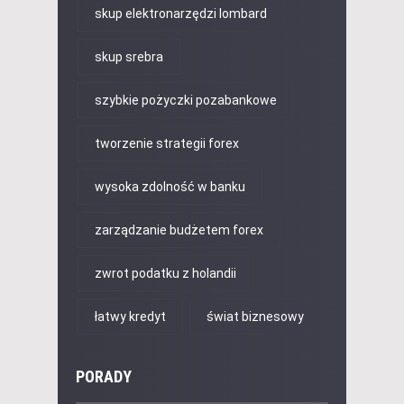
skup elektronarzędzi lombard
skup srebra
szybkie pożyczki pozabankowe
tworzenie strategii forex
wysoka zdolność w banku
zarządzanie budżetem forex
zwrot podatku z holandii
łatwy kredyt
świat biznesowy
PORADY