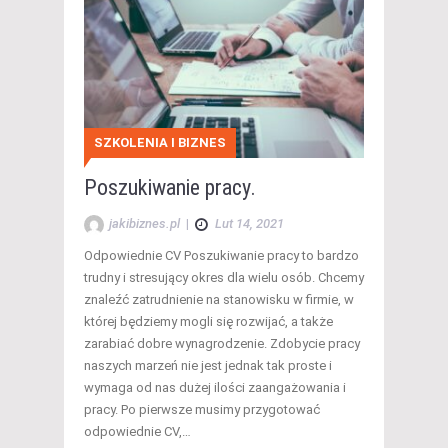
SZKOLENIA I BIZNES
Poszukiwanie pracy.
jakibiznes.pl
|
Lut 14, 2021
Odpowiednie CV Poszukiwanie pracy to bardzo
trudny i stresujący okres dla wielu osób. Chcemy
znaleźć zatrudnienie na stanowisku w firmie, w
której będziemy mogli się rozwijać, a także
zarabiać dobre wynagrodzenie. Zdobycie pracy
naszych marzeń nie jest jednak tak proste i
wymaga od nas dużej ilości zaangażowania i
pracy. Po pierwsze musimy przygotować
odpowiednie CV,…