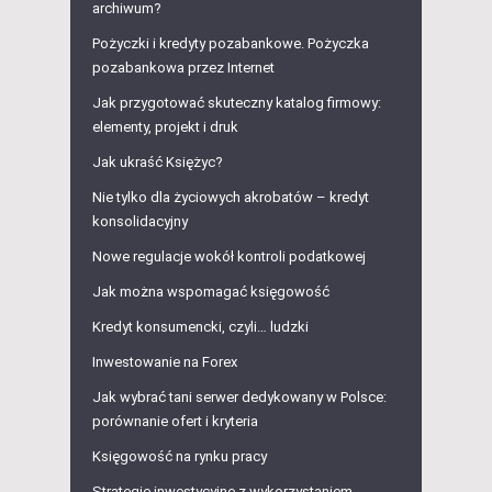
archiwum?
Pożyczki i kredyty pozabankowe. Pożyczka
pozabankowa przez Internet
Jak przygotować skuteczny katalog firmowy:
elementy, projekt i druk
Jak ukraść Księżyc?
Nie tylko dla życiowych akrobatów – kredyt
konsolidacyjny
Nowe regulacje wokół kontroli podatkowej
Jak można wspomagać księgowość
Kredyt konsumencki, czyli… ludzki
Inwestowanie na Forex
Jak wybrać tani serwer dedykowany w Polsce:
porównanie ofert i kryteria
Księgowość na rynku pracy
Strategie inwestycyjne z wykorzystaniem