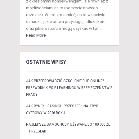
z określonymi konsekwencjami, ale również z
możliwościami na rozpoczęcie nowego
rozdziału. Warto zrozumieć, co to właściwie
oznacza, jakie prawa przysługują dłużnikom
oraz jakie wsparcie mogą uzyskać w tym…
Read More
OSTATNIE WPISY
JAK PRZEPROWADZIĆ SZKOLENIE BHP ONLINE?
PRZEWODNIK PO E-LEARNINGU W BEZPIECZEŃSTWIE
PRACY
JAK RYNEK LEASINGU PRZESZEDŁ NA TRYB
CYFROWY W 2026 ROKU
NAJLEPSZE SAMOCHODY UŻYWANE DO 100 000 ZŁ
– PRZEGLĄD