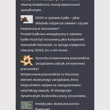
własnej działalności, muszą dysponować
specyficznymi …
DDGS w żywieniu bydła – jakie
składniki odżywcze zawiera i czy jest
bezpieczny w stosowaniu?
Produkt białkowo-energetyczny w żywieniu
bydła może być stosowany, jako komponent
mieszanek treściwych, co sprzyja wydajności
mlecznej. DDGS, bo o nim mowa …
Sposoby motywowania pracowników
zarządzanie czyli jak zmotywować
pracownika?
Motywowanie pracowników to kluczowy
element skutecznego zarządzania, który
bezpośrednio wpływa na zaangażowanie i
satysfakcję zespołu. W dzisiejszym
dynamicznym środowisku pracy, zrozumienie, …
Kredyty jako skuteczna pomoc
finansowa.