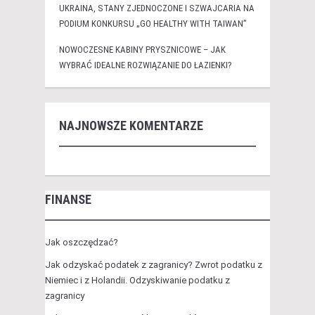
UKRAINA, STANY ZJEDNOCZONE I SZWAJCARIA NA
PODIUM KONKURSU „GO HEALTHY WITH TAIWAN”
NOWOCZESNE KABINY PRYSZNICOWE – JAK
WYBRAĆ IDEALNE ROZWIĄZANIE DO ŁAZIENKI?
NAJNOWSZE KOMENTARZE
FINANSE
Jak oszczędzać?
Jak odzyskać podatek z zagranicy? Zwrot podatku z
Niemiec i z Holandii. Odzyskiwanie podatku z
zagranicy