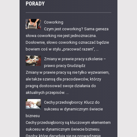
PORADY
Coworking
Czym jest coworking? Sama geneza
słowa coworking nie jest jednoznaczna.
Dosłownie, słowo coworking oznaczać będzie
bowiem coś w stylu „pracować razem”, …
Zmiany w prawie pracy szkolenie –
prawo pracy Grudziądz
Zmiany w prawie pracy są nie tylko wyzwaniem,
ale także szansą dla pracodawców, którzy
pragną dostosować swoje działania do
aktualnych przepisów. …
Cechy przedsiębiorcy: Klucz do
sukcesu w dynamicznym świecie
biznesu
Cechy przedsiębiorcy są kluczowym elementem
sukcesu w dynamicznym świecie biznesu.
Osoby, które decydują się na prowadzenie