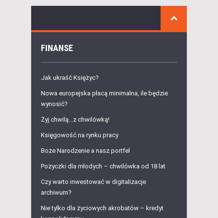
FINANSE
Jak ukraść Księżyc?
Nowa europejska płacą minimalna, ile będzie
wynosić?
Żyj chwilą…z chwilówką!
Księgowość na rynku pracy
Boże Narodzenie a nasz portfel
Pożyczki dla młodych – chwilówka od 18 lat
Czy warto inwestować w digitalizacje
archiwum?
Nie tylko dla życiowych akrobatów – kredyt