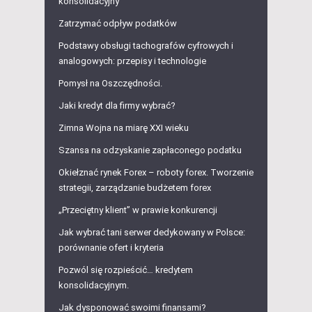
konsolidacyjny
Zatrzymać odpływ podatków
Podstawy obsługi tachografów cyfrowych i
analogowych: przepisy i technologie
Pomysł na Oszczędności.
Jaki kredyt dla firmy wybrać?
Zimna Wojna na miarę XXI wieku
Szansa na odzyskanie zapłaconego podatku
Okiełznać rynek Forex – roboty forex. Tworzenie
strategii, zarządzanie budżetem forex
„Przeciętny klient” w prawie konkurencji
Jak wybrać tani serwer dedykowany w Polsce:
porównanie ofert i kryteria
Pozwól się rozpieścić… kredytem
konsolidacyjnym.
Jak dysponować swoimi finansami?