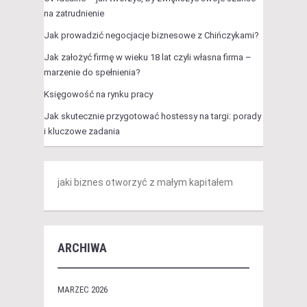
na zatrudnienie
Jak prowadzić negocjacje biznesowe z Chińczykami?
Jak założyć firmę w wieku 18 lat czyli własna firma –
marzenie do spełnienia?
Księgowość na rynku pracy
Jak skutecznie przygotować hostessy na targi: porady
i kluczowe zadania
jaki biznes otworzyć z małym kapitałem
ARCHIWA
MARZEC 2026