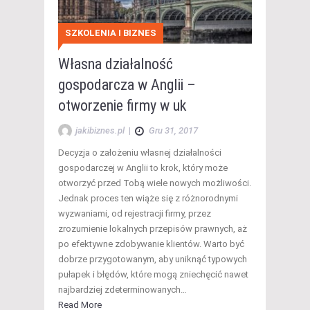
SZKOLENIA I BIZNES
Własna działalność
gospodarcza w Anglii –
otworzenie firmy w uk
jakibiznes.pl
|
Gru 31, 2017
Decyzja o założeniu własnej działalności
gospodarczej w Anglii to krok, który może
otworzyć przed Tobą wiele nowych możliwości.
Jednak proces ten wiąże się z różnorodnymi
wyzwaniami, od rejestracji firmy, przez
zrozumienie lokalnych przepisów prawnych, aż
po efektywne zdobywanie klientów. Warto być
dobrze przygotowanym, aby uniknąć typowych
pułapek i błędów, które mogą zniechęcić nawet
najbardziej zdeterminowanych…
Read More