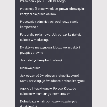
Przewodnik po SEO dla każdego
Praca na pół etatu w Polsce: prawa, obowiązki i
korzyści dla pracowników
Pracownicy administracji podnoszą swoje
kompetencje
Fotografia reklamowa: Jak obrazy kształtują
sukces w marketingu
Dyrektywa maszynowa: kluczowe aspekty i
przepisy prawne
Jak założyć firmę budowlaną?
Ciekawa praca.
Jak otrzymać świadczenia rehabilitacyjne?
Komu przysługuje świadczenie rehabilitacyjne?
Agencje interaktywne w Polsce: Klucz do
sukcesu w marketingu internetowym
Dobra baza emaili pomoże w rozwinięciu
działalności