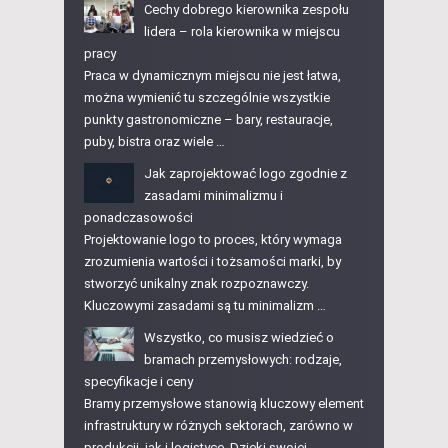
Cechy dobrego kierownika zespołu
lidera – rola kierownika w miejscu
pracy
Praca w dynamicznym miejscu nie jest łatwa,
można wymienić tu szczególnie wszystkie
punkty gastronomiczne – bary, restauracje,
puby, bistra oraz wiele …
Jak zaprojektować logo zgodnie z
zasadami minimalizmu i
ponadczasowości
Projektowanie logo to proces, który wymaga
zrozumienia wartości i tożsamości marki, by
stworzyć unikalny znak rozpoznawczy.
Kluczowymi zasadami są tu minimalizm …
Wszystko, co musisz wiedzieć o
bramach przemysłowych: rodzaje,
specyfikacje i ceny
Bramy przemysłowe stanowią kluczowy element
infrastruktury w różnych sektorach, zarówno w
produkcji, jak i logistyce. Dzięki swojej