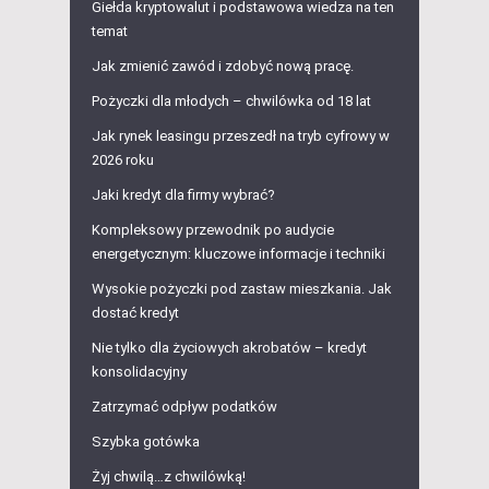
Giełda kryptowalut i podstawowa wiedza na ten
temat
Jak zmienić zawód i zdobyć nową pracę.
Pożyczki dla młodych – chwilówka od 18 lat
Jak rynek leasingu przeszedł na tryb cyfrowy w
2026 roku
Jaki kredyt dla firmy wybrać?
Kompleksowy przewodnik po audycie
energetycznym: kluczowe informacje i techniki
Wysokie pożyczki pod zastaw mieszkania. Jak
dostać kredyt
Nie tylko dla życiowych akrobatów – kredyt
konsolidacyjny
Zatrzymać odpływ podatków
Szybka gotówka
Żyj chwilą…z chwilówką!