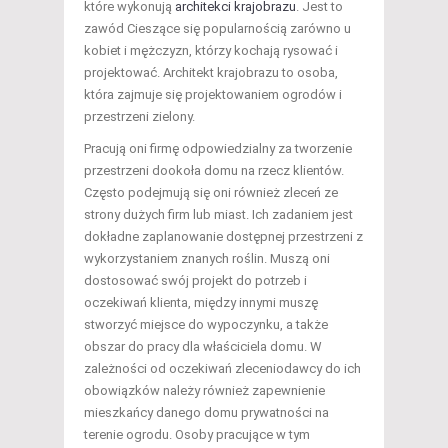
które wykonują
architekci krajobrazu
. Jest to
zawód Cieszące się popularnością zarówno u
kobiet i mężczyzn, którzy kochają rysować i
projektować. Architekt krajobrazu to osoba,
która zajmuje się projektowaniem ogrodów i
przestrzeni zielony.
Pracują oni firmę odpowiedzialny za tworzenie
przestrzeni dookoła domu na rzecz klientów.
Często podejmują się oni również zleceń ze
strony dużych firm lub miast. Ich zadaniem jest
dokładne zaplanowanie dostępnej przestrzeni z
wykorzystaniem znanych roślin. Muszą oni
dostosować swój projekt do potrzeb i
oczekiwań klienta, między innymi muszę
stworzyć miejsce do wypoczynku, a także
obszar do pracy dla właściciela domu. W
zależności od oczekiwań zleceniodawcy do ich
obowiązków należy również zapewnienie
mieszkańcy danego domu prywatności na
terenie ogrodu. Osoby pracujące w tym