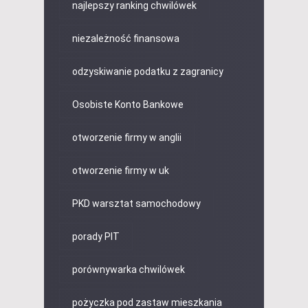
najlepszy ranking chwilówek
niezależność finansowa
odzyskiwanie podatku z zagranicy
Osobiste Konto Bankowe
otworzenie firmy w anglii
otworzenie firmy w uk
PKD warsztat samochodowy
porady PIT
porównywarka chwilówek
pożyczka pod zastaw mieszkania