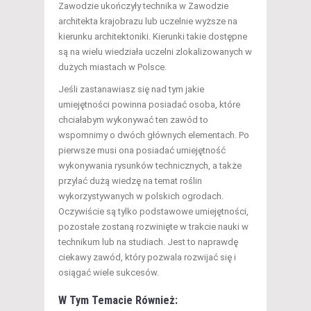
Zawodzie ukończyły technika w Zawodzie
architekta krajobrazu lub uczelnie wyższe na
kierunku architektoniki. Kierunki takie dostępne
są na wielu wiedziała uczelni zlokalizowanych w
dużych miastach w Polsce.
Jeśli zastanawiasz się nad tym jakie
umiejętności powinna posiadać osoba, które
chciałabym wykonywać ten zawód to
wspomnimy o dwóch głównych elementach. Po
pierwsze musi ona posiadać umiejętność
wykonywania rysunków technicznych, a także
przylać dużą wiedzę na temat roślin
wykorzystywanych w polskich ogrodach.
Oczywiście są tylko podstawowe umiejętności,
pozostałe zostaną rozwinięte w trakcie nauki w
technikum lub na studiach. Jest to naprawdę
ciekawy zawód, który pozwala rozwijać się i
osiągać wiele sukcesów.
W Tym Temacie Również: