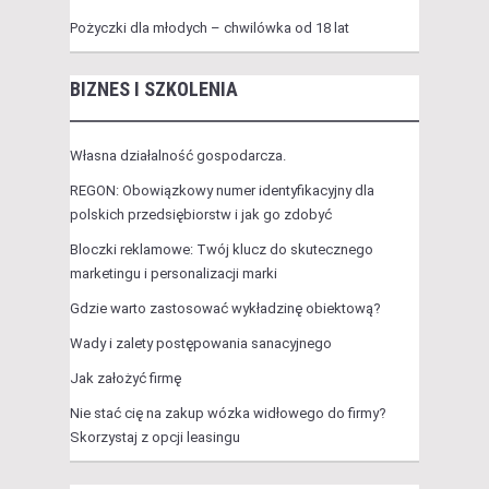
Pożyczki dla młodych – chwilówka od 18 lat
BIZNES I SZKOLENIA
Własna działalność gospodarcza.
REGON: Obowiązkowy numer identyfikacyjny dla
polskich przedsiębiorstw i jak go zdobyć
Bloczki reklamowe: Twój klucz do skutecznego
marketingu i personalizacji marki
Gdzie warto zastosować wykładzinę obiektową?
Wady i zalety postępowania sanacyjnego
Jak założyć firmę
Nie stać cię na zakup wózka widłowego do firmy?
Skorzystaj z opcji leasingu