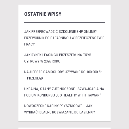
OSTATNIE WPISY
JAK PRZEPROWADZIĆ SZKOLENIE BHP ONLINE?
PRZEWODNIK PO E-LEARNINGU W BEZPIECZEŃSTWIE
PRACY
JAK RYNEK LEASINGU PRZESZEDŁ NA TRYB
CYFROWY W 2026 ROKU
NAJLEPSZE SAMOCHODY UŻYWANE DO 100 000 ZŁ
– PRZEGLĄD
UKRAINA, STANY ZJEDNOCZONE I SZWAJCARIA NA
PODIUM KONKURSU „GO HEALTHY WITH TAIWAN”
NOWOCZESNE KABINY PRYSZNICOWE – JAK
WYBRAĆ IDEALNE ROZWIĄZANIE DO ŁAZIENKI?