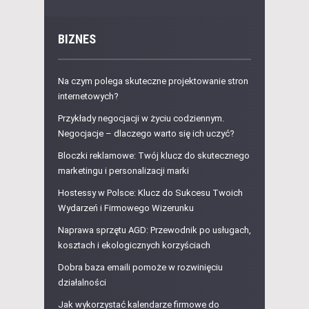
BIZNES
Na czym polega skuteczne projektowanie stron
internetowych?
Przykłady negocjacji w życiu codziennym.
Negocjacje – dlaczego warto się ich uczyć?
Bloczki reklamowe: Twój klucz do skutecznego
marketingu i personalizacji marki
Hostessy w Polsce: Klucz do Sukcesu Twoich
Wydarzeń i Firmowego Wizerunku
Naprawa sprzętu AGD: Przewodnik po usługach,
kosztach i ekologicznych korzyściach
Dobra baza emaili pomoże w rozwinięciu
działalności
Jak wykorzystać kalendarze firmowe do