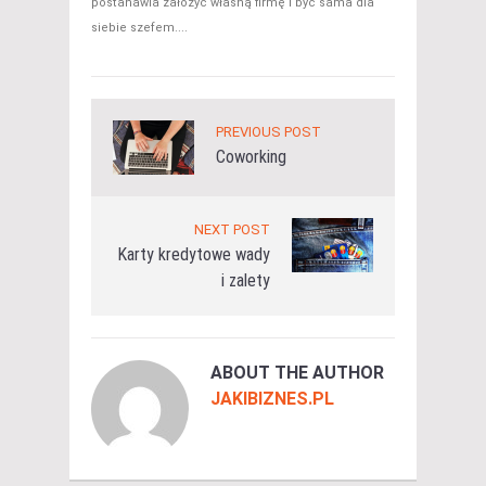
postanawia założyć własną firmę i być sama dla
siebie szefem....
PREVIOUS POST
Coworking
NEXT POST
Karty kredytowe wady
i zalety
ABOUT THE AUTHOR
JAKIBIZNES.PL