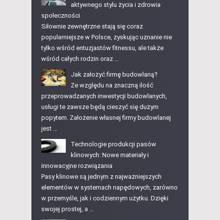
aktywnego stylu życia i zdrowia
społeczności
Siłownie zewnętrzne stają się coraz
popularniejsze w Polsce, zyskując uznanie nie
tylko wśród entuzjastów fitnessu, ale także
wśród całych rodzin oraz …
Jak założyć firmę budowlaną?
Ze względu na znaczną ilość
przeprowadzanych inwestycji budowlanych,
usługi te zawsze będą cieszyć się dużym
popytem. Założenie własnej firmy budowlanej
jest …
Technologie produkcji pasów
klinowych: Nowe materiały i
innowacyjne rozwiązania
Pasy klinowe są jednym z najważniejszych
elementów w systemach napędowych, zarówno
w przemyśle, jak i codziennym użytku. Dzięki
swojej prostej, a …