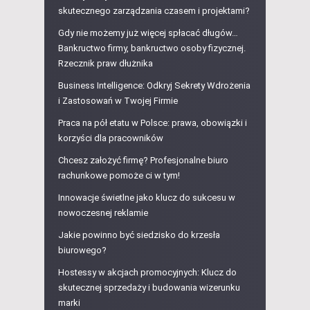
skutecznego zarządzania czasem i projektami?
Gdy nie możemy już więcej spłacać długów…
Bankructwo firmy, bankructwo osoby fizycznej.
Rzecznik praw dłużnika
Business Intelligence: Odkryj Sekrety Wdrożenia
i Zastosowań w Twojej Firmie
Praca na pół etatu w Polsce: prawa, obowiązki i
korzyści dla pracowników
Chcesz założyć firmę? Profesjonalne biuro
rachunkowe pomoże ci w tym!
Innowacje świetlne jako klucz do sukcesu w
nowoczesnej reklamie
Jakie powinno być siedzisko do krzesła
biurowego?
Hostessy w akcjach promocyjnych: Klucz do
skutecznej sprzedaży i budowania wizerunku
marki