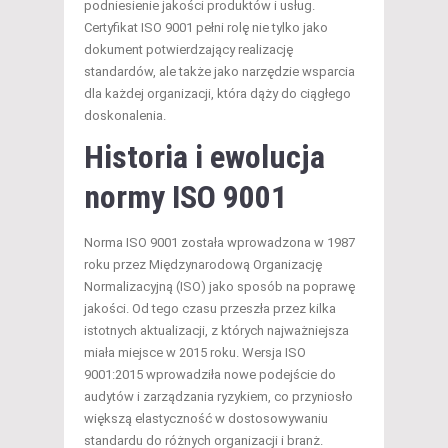
podniesienie jakości produktów i usług.
Certyfikat ISO 9001 pełni rolę nie tylko jako
dokument potwierdzający realizację
standardów, ale także jako narzędzie wsparcia
dla każdej organizacji, która dąży do ciągłego
doskonalenia.
Historia i ewolucja
normy ISO 9001
Norma ISO 9001 została wprowadzona w 1987
roku przez Międzynarodową Organizację
Normalizacyjną (ISO) jako sposób na poprawę
jakości. Od tego czasu przeszła przez kilka
istotnych aktualizacji, z których najważniejsza
miała miejsce w 2015 roku. Wersja ISO
9001:2015 wprowadziła nowe podejście do
audytów i zarządzania ryzykiem, co przyniosło
większą elastyczność w dostosowywaniu
standardu do różnych organizacji i branż.