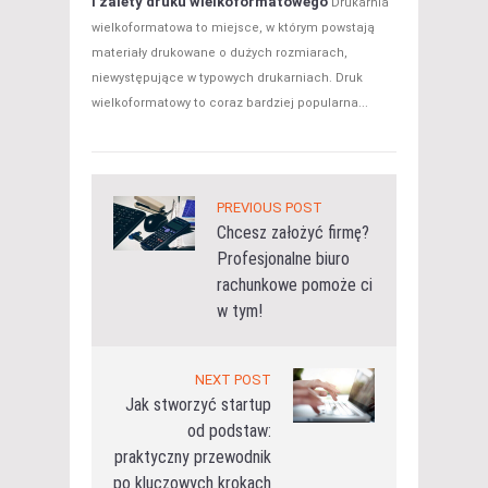
i zalety druku wielkoformatowego
Drukarnia
wielkoformatowa to miejsce, w którym powstają
materiały drukowane o dużych rozmiarach,
niewystępujące w typowych drukarniach. Druk
wielkoformatowy to coraz bardziej popularna...
PREVIOUS POST
Chcesz założyć firmę?
Profesjonalne biuro
rachunkowe pomoże ci
w tym!
NEXT POST
Jak stworzyć startup
od podstaw:
praktyczny przewodnik
po kluczowych krokach