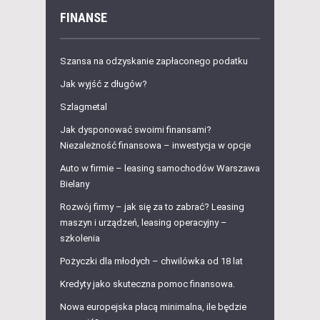
FINANSE
Szansa na odzyskanie zapłaconego podatku
Jak wyjść z długów?
Szlagmetal
Jak dysponować swoimi finansami?
Niezależność finansowa – inwestycja w opcje
Auto w firmie – leasing samochodów Warszawa
Bielany
Rozwój firmy – jak się za to zabrać? Leasing
maszyn i urządzeń, leasing operacyjny –
szkolenia
Pożyczki dla młodych – chwilówka od 18 lat
Kredyty jako skuteczna pomoc finansowa.
Nowa europejska płacą minimalna, ile będzie