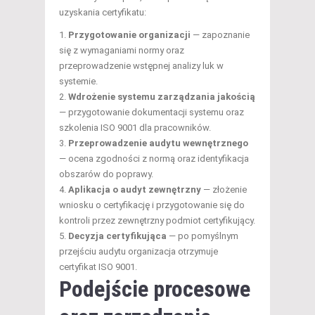
uzyskania certyfikatu:
Przygotowanie organizacji
— zapoznanie
się z wymaganiami normy oraz
przeprowadzenie wstępnej analizy luk w
systemie.
Wdrożenie systemu zarządzania jakością
— przygotowanie dokumentacji systemu oraz
szkolenia ISO 9001 dla pracowników.
Przeprowadzenie audytu wewnętrznego
— ocena zgodności z normą oraz identyfikacja
obszarów do poprawy.
Aplikacja o audyt zewnętrzny
— złożenie
wniosku o certyfikację i przygotowanie się do
kontroli przez zewnętrzny podmiot certyfikujący.
Decyzja certyfikująca
— po pomyślnym
przejściu audytu organizacja otrzymuje
certyfikat ISO 9001.
Podejście procesowe