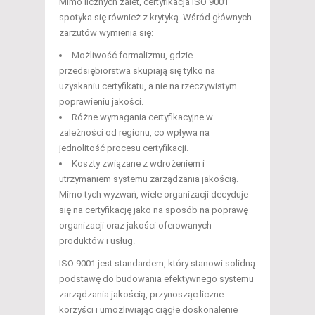
Mimo licznych zalet, certyfikacja ISO 9001
spotyka się również z krytyką. Wśród głównych
zarzutów wymienia się:
Możliwość formalizmu, gdzie
przedsiębiorstwa skupiają się tylko na
uzyskaniu certyfikatu, a nie na rzeczywistym
poprawieniu jakości.
Różne wymagania certyfikacyjne w
zależności od regionu, co wpływa na
jednolitość procesu certyfikacji.
Koszty związane z wdrożeniem i
utrzymaniem systemu zarządzania jakością.
Mimo tych wyzwań, wiele organizacji decyduje
się na certyfikację jako na sposób na poprawę
organizacji oraz jakości oferowanych
produktów i usług.
ISO 9001 jest standardem, który stanowi solidną
podstawę do budowania efektywnego systemu
zarządzania jakością, przynosząc liczne
korzyści i umożliwiając ciągłe doskonalenie