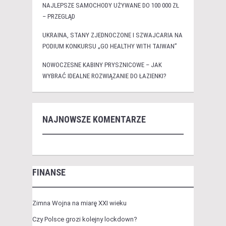
NAJLEPSZE SAMOCHODY UŻYWANE DO 100 000 ZŁ
– PRZEGLĄD
UKRAINA, STANY ZJEDNOCZONE I SZWAJCARIA NA
PODIUM KONKURSU „GO HEALTHY WITH TAIWAN”
NOWOCZESNE KABINY PRYSZNICOWE – JAK
WYBRAĆ IDEALNE ROZWIĄZANIE DO ŁAZIENKI?
NAJNOWSZE KOMENTARZE
FINANSE
Zimna Wojna na miarę XXI wieku
Czy Polsce grozi kolejny lockdown?