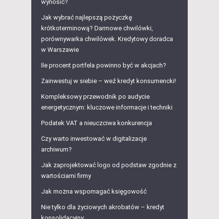
wynosić?
Jak wybrać najlepszą pożyczkę
krótkoterminową? Darmowe chwilówki,
porównywarka chwilówek. Kredytowy doradca
w Warszawie
Ile procent portfela powinno być w akcjach?
Zainwestuj w siebie – weź kredyt konsumencki!
Kompleksowy przewodnik po audycie
energetycznym: kluczowe informacje i techniki
Podatek VAT a nieuczciwa konkurencja
Czy warto inwestować w digitalizacje
archiwum?
Jak zaprojektować logo od podstaw zgodnie z
wartościami firmy
Jak można wspomagać księgowość
Nie tylko dla życiowych akrobatów – kredyt
konsolidacyjny