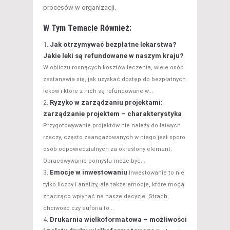
procesów w organizacji.
W Tym Temacie Również:
Jak otrzymywać bezpłatne lekarstwa?
Jakie leki są refundowane w naszym kraju?
W obliczu rosnących kosztów leczenia, wiele osób
zastanawia się, jak uzyskać dostęp do bezpłatnych
leków i które z nich są refundowane w...
Ryzyko w zarządzaniu projektami:
zarządzanie projektem – charakterystyka
Przygotowywanie projektów nie należy do łatwych
rzeczy, często zaangażowanych w niego jest sporo
osób odpowiedzialnych za określony element.
Opracowywanie pomysłu może być...
Emocje w inwestowaniu
Inwestowanie to nie
tylko liczby i analizy, ale także emocje, które mogą
znacząco wpłynąć na nasze decyzje. Strach,
chciwość czy euforia to...
Drukarnia wielkoformatowa – możliwości