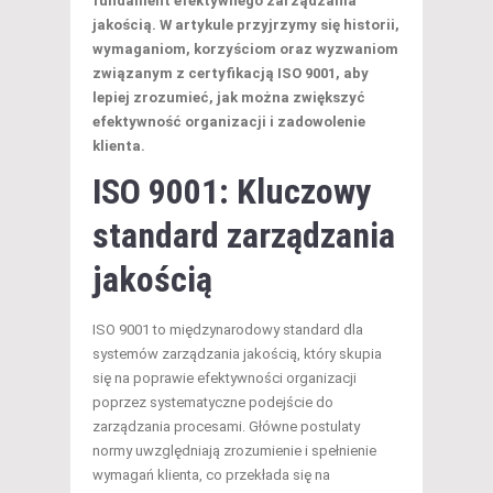
fundament efektywnego zarządzania
jakością. W artykule przyjrzymy się historii,
wymaganiom, korzyściom oraz wyzwaniom
związanym z certyfikacją ISO 9001, aby
lepiej zrozumieć, jak można zwiększyć
efektywność organizacji i zadowolenie
klienta.
ISO 9001: Kluczowy
standard zarządzania
jakością
ISO 9001 to międzynarodowy standard dla
systemów zarządzania jakością, który skupia
się na poprawie efektywności organizacji
poprzez systematyczne podejście do
zarządzania procesami. Główne postulaty
normy uwzględniają zrozumienie i spełnienie
wymagań klienta, co przekłada się na