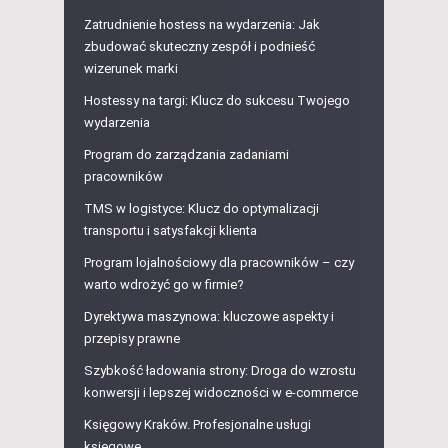
Zatrudnienie hostess na wydarzenia: Jak
zbudować skuteczny zespół i podnieść
wizerunek marki
Hostessy na targi: Klucz do sukcesu Twojego
wydarzenia
Program do zarządzania zadaniami
pracowników
TMS w logistyce: Klucz do optymalizacji
transportu i satysfakcji klienta
Program lojalnościowy dla pracowników – czy
warto wdrożyć go w firmie?
Dyrektywa maszynowa: kluczowe aspekty i
przepisy prawne
Szybkość ładowania strony: Droga do wzrostu
konwersji i lepszej widoczności w e-commerce
Księgowy Kraków. Profesjonalne usługi
księgowe