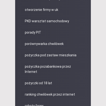
otworzenie firmy w uk
PKD warsztat samochodowy
porady PIT
porównywarka chwilówek
pożyczka pod zastaw mieszkania
pożyczka pozabankowa przez
Internet
pożyczki od 18 lat
ranking chwilówek przez internet
roboty forex