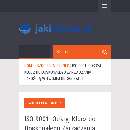
HOME
|
SZKOLENIA I BIZNES
|
ISO 9001: ODKRYJ
KLUCZ DO DOSKONAŁEGO ZARZĄDZANIA
JAKOŚCIĄ W TWOJEJ ORGANIZACJI
SZKOLENIA I BIZNES
ISO 9001: Odkryj Klucz do
Doskonałego Zarządzania