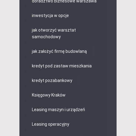
doradztwo biznesowe warszawa
inwestycja w opcje
jak otworzyć warsztat
samochodowy
jak założyć firmę budowlaną
kredyt pod zastaw mieszkania
kredyt pozabankowy
Księgowy Kraków
Leasing maszyn i urządzeń
Leasing operacyjny