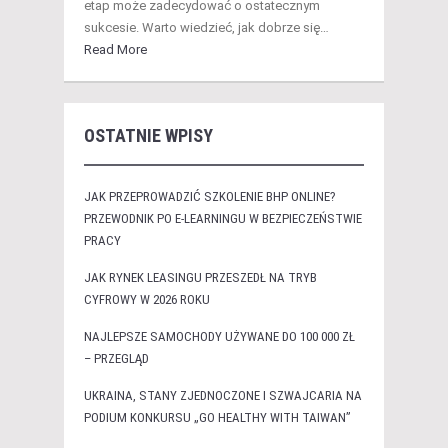
etap może zadecydować o ostatecznym
sukcesie. Warto wiedzieć, jak dobrze się…
Read More
OSTATNIE WPISY
JAK PRZEPROWADZIĆ SZKOLENIE BHP ONLINE?
PRZEWODNIK PO E-LEARNINGU W BEZPIECZEŃSTWIE
PRACY
JAK RYNEK LEASINGU PRZESZEDŁ NA TRYB
CYFROWY W 2026 ROKU
NAJLEPSZE SAMOCHODY UŻYWANE DO 100 000 ZŁ
– PRZEGLĄD
UKRAINA, STANY ZJEDNOCZONE I SZWAJCARIA NA
PODIUM KONKURSU „GO HEALTHY WITH TAIWAN”