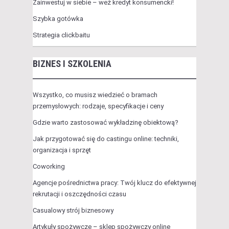
Zainwestuj w siebie – weź kredyt konsumencki!
Szybka gotówka
Strategia clickbaitu
BIZNES I SZKOLENIA
Wszystko, co musisz wiedzieć o bramach
przemysłowych: rodzaje, specyfikacje i ceny
Gdzie warto zastosować wykładzinę obiektową?
Jak przygotować się do castingu online: techniki,
organizacja i sprzęt
Coworking
Agencje pośrednictwa pracy: Twój klucz do efektywnej
rekrutacji i oszczędności czasu
Casualowy strój biznesowy
Artykuły spożywcze – sklep spożywczy online