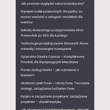
Jak powinien wyglądać salon kosmetyczny?
Wynajem toalet przenośnych: Wszystko, co
musisz wiedzieć o usługach i modelach dla
eventów
Sekrety skutecznego pozycjonowania stron:
Przewodnik po SEO dla każdego
Technologie produkcji pasów klinowych: Nowe
materiały i innowacyjne rozwiązania
Optymalna Stawka Czynszu – Kompleksowy
Poradnik dla Wynajmujących Mieszkania
Proces obsługi klienta – jak rozmawiać z
klientem?
Okiełznać rynek Forex – roboty forex. Tworzenie
strategii, zarządzanie budżetem forex
Ryzyko w zarządzaniu projektami: zarządzanie
projektem – charakterystyka
Jak otrzymywać bezpłatne lekarstwa? Jakie leki