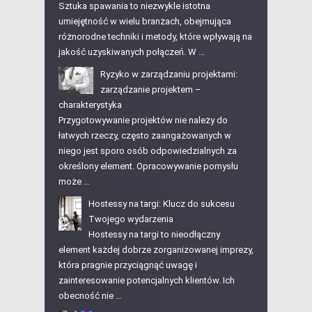
Sztuka spawania to niezwykle istotna
umiejętność w wielu branżach, obejmująca
różnorodne techniki i metody, które wpływają na
jakość uzyskiwanych połączeń. W …
Ryzyko w zarządzaniu projektami:
zarządzanie projektem –
charakterystyka
Przygotowywanie projektów nie należy do
łatwych rzeczy, często zaangażowanych w
niego jest sporo osób odpowiedzialnych za
określony element. Opracowywanie pomysłu
może …
Hostessy na targi: Klucz do sukcesu
Twojego wydarzenia
Hostessy na targi to nieodłączny
element każdej dobrze zorganizowanej imprezy,
która pragnie przyciągnąć uwagę i
zainteresowanie potencjalnych klientów. Ich
obecność nie …