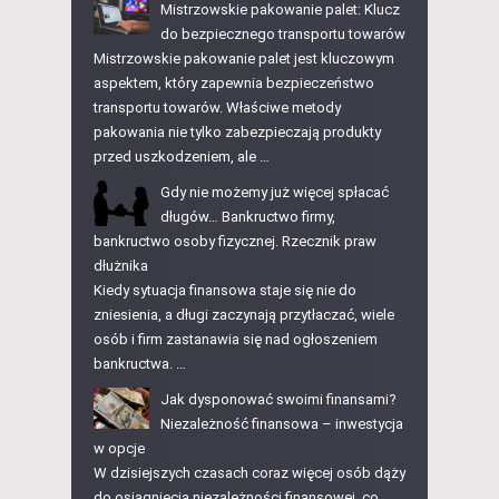
Mistrzowskie pakowanie palet: Klucz
do bezpiecznego transportu towarów
Mistrzowskie pakowanie palet jest kluczowym
aspektem, który zapewnia bezpieczeństwo
transportu towarów. Właściwe metody
pakowania nie tylko zabezpieczają produkty
przed uszkodzeniem, ale …
Gdy nie możemy już więcej spłacać
długów… Bankructwo firmy,
bankructwo osoby fizycznej. Rzecznik praw
dłużnika
Kiedy sytuacja finansowa staje się nie do
zniesienia, a długi zaczynają przytłaczać, wiele
osób i firm zastanawia się nad ogłoszeniem
bankructwa. …
Jak dysponować swoimi finansami?
Niezależność finansowa – inwestycja
w opcje
W dzisiejszych czasach coraz więcej osób dąży
do osiągnięcia niezależności finansowej, co