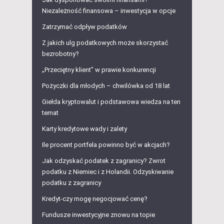
Niezależność finansowa – inwestycja w opcje
Zatrzymać odpływ podatków
Z jakich ulg podatkowych może skorzystać
bezrobotny?
„Przeciętny klient” w prawie konkurencji
Pożyczki dla młodych – chwilówka od 18 lat
Giełda kryptowalut i podstawowa wiedza na ten
temat
Karty kredytowe wady i zalety
Ile procent portfela powinno być w akcjach?
Jak odzyskać podatek z zagranicy? Zwrot
podatku z Niemiec i z Holandii. Odzyskiwanie
podatku z zagranicy
Kredyt-czy mogę negocjować cenę?
Fundusze inwestycyjne znowu na topie