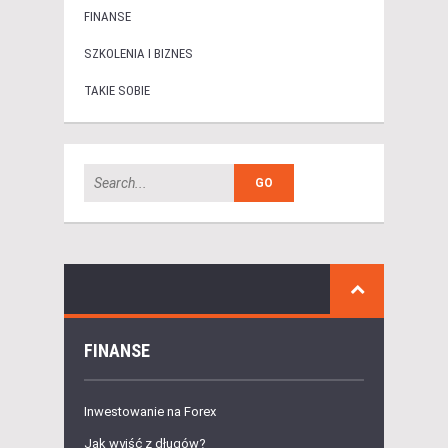
FINANSE
SZKOLENIA I BIZNES
TAKIE SOBIE
FINANSE
Inwestowanie na Forex
Jak wyjść z długów?