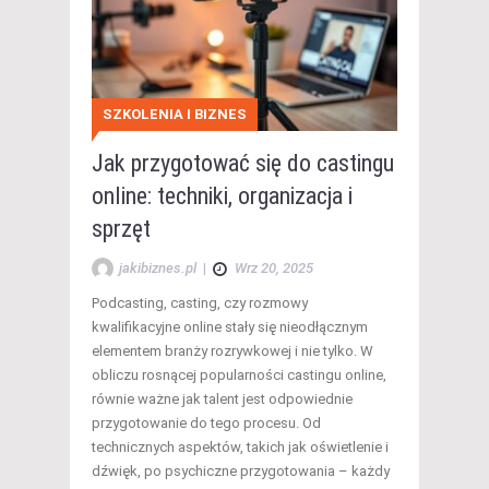
SZKOLENIA I BIZNES
Jak przygotować się do castingu
online: techniki, organizacja i
sprzęt
jakibiznes.pl
|
Wrz 20, 2025
Podcasting, casting, czy rozmowy
kwalifikacyjne online stały się nieodłącznym
elementem branży rozrywkowej i nie tylko. W
obliczu rosnącej popularności castingu online,
równie ważne jak talent jest odpowiednie
przygotowanie do tego procesu. Od
technicznych aspektów, takich jak oświetlenie i
dźwięk, po psychiczne przygotowania – każdy