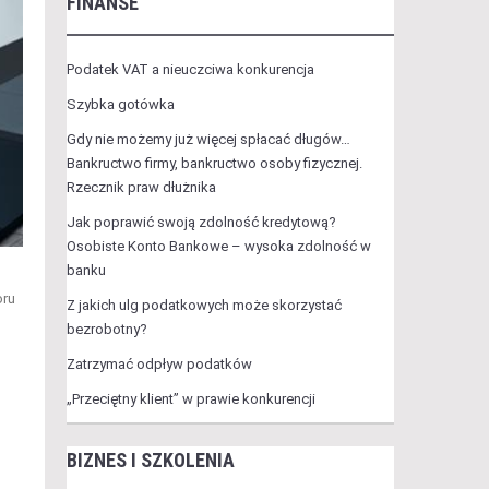
FINANSE
Podatek VAT a nieuczciwa konkurencja
Szybka gotówka
Gdy nie możemy już więcej spłacać długów…
Bankructwo firmy, bankructwo osoby fizycznej.
Rzecznik praw dłużnika
Jak poprawić swoją zdolność kredytową?
Osobiste Konto Bankowe – wysoka zdolność w
banku
oru
Z jakich ulg podatkowych może skorzystać
bezrobotny?
Zatrzymać odpływ podatków
„Przeciętny klient” w prawie konkurencji
BIZNES I SZKOLENIA