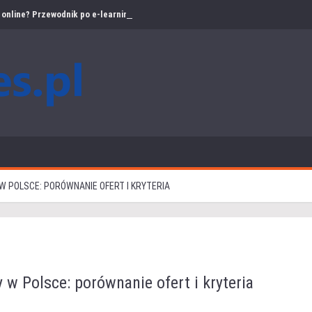
online? Przewodnik po e-learningu w bezpieczeństwie pracy
 POLSCE: PORÓWNANIE OFERT I KRYTERIA
w Polsce: porównanie ofert i kryteria