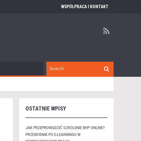
WSPÓŁPRACA I KONTAKT
OSTATNIE WPISY
JAK PRZEPROWADZIĆ SZKOLENIE BHP ONLINE?
PRZEWODNIK PO E-LEARNINGU W