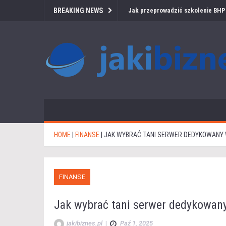
BREAKING NEWS
Jak przeprowadzić szkolenie BHP 
HOME
|
FINANSE
|
JAK WYBRAĆ TANI SERWER DEDYKOWANY W
FINANSE
Jak wybrać tani serwer dedykowany 
jakibiznes.pl
|
Paź 1, 2025