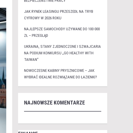
BEZPIECZEŃSTWIE PRACY
JAK RYNEK LEASINGU PRZESZEDŁ NA TRYB
CYFROWY W 2026 ROKU
NAJLEPSZE SAMOCHODY UŻYWANE DO 100 000
ZŁ – PRZEGLĄD
UKRAINA, STANY ZJEDNOCZONE I SZWAJCARIA
NA PODIUM KONKURSU „GO HEALTHY WITH
TAIWAN”
NOWOCZESNE KABINY PRYSZNICOWE – JAK
WYBRAĆ IDEALNE ROZWIĄZANIE DO ŁAZIENKI?
NAJNOWSZE KOMENTARZE