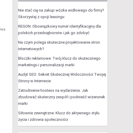
Nie stać cię na zakup wózka widłowego do firmy?
Skorzystaj z opcji leasingu
REGON: Obowiązkowy numer identyfikacyjny dla
ywa
polskich przedsiębiorstw i jak go zdobyć
Na czym polega skuteczne projektowanie stron
internetowych?
Bloczki reklamowe: Twój klucz do skutecznego
marketingu i personalizacji marki
Audyt SEO: Sekret Skutecznej Widoczności Twojej
Strony w Internecie
Zatrudnienie hostess na wydarzenia: Jak
w
zbudować skuteczny zespół i podnieść wizerunek
marki
Siłownie zewnętrzne: Klucz do aktywnego stylu
życia i zdrowia społeczności