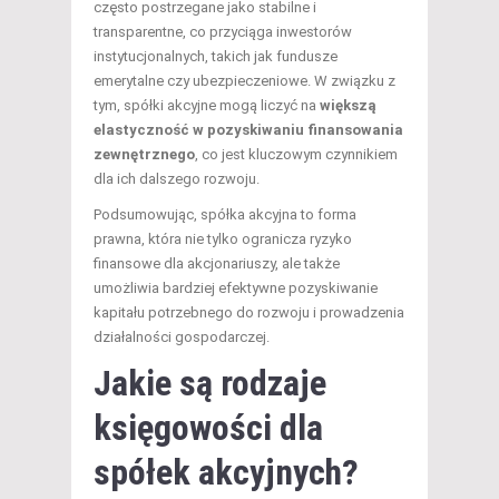
często postrzegane jako stabilne i
transparentne, co przyciąga inwestorów
instytucjonalnych, takich jak fundusze
emerytalne czy ubezpieczeniowe. W związku z
tym, spółki akcyjne mogą liczyć na
większą
elastyczność w pozyskiwaniu finansowania
zewnętrznego
, co jest kluczowym czynnikiem
dla ich dalszego rozwoju.
Podsumowując, spółka akcyjna to forma
prawna, która nie tylko ogranicza ryzyko
finansowe dla akcjonariuszy, ale także
umożliwia bardziej efektywne pozyskiwanie
kapitału potrzebnego do rozwoju i prowadzenia
działalności gospodarczej.
Jakie są rodzaje
księgowości dla
spółek akcyjnych?