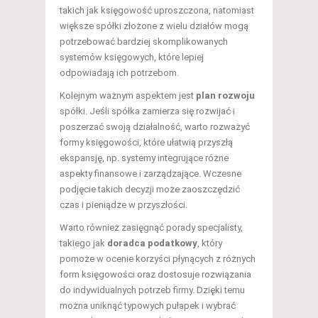
takich jak księgowość uproszczona, natomiast
większe spółki złożone z wielu działów mogą
potrzebować bardziej skomplikowanych
systemów księgowych, które lepiej
odpowiadają ich potrzebom.
Kolejnym ważnym aspektem jest
plan rozwoju
spółki. Jeśli spółka zamierza się rozwijać i
poszerzać swoją działalność, warto rozważyć
formy księgowości, które ułatwią przyszłą
ekspansję, np. systemy integrujące różne
aspekty finansowe i zarządzające. Wczesne
podjęcie takich decyzji może zaoszczędzić
czas i pieniądze w przyszłości.
Warto również zasięgnąć porady specjalisty,
takiego jak
doradca podatkowy
, który
pomoże w ocenie korzyści płynących z różnych
form księgowości oraz dostosuje rozwiązania
do indywidualnych potrzeb firmy. Dzięki temu
można uniknąć typowych pułapek i wybrać