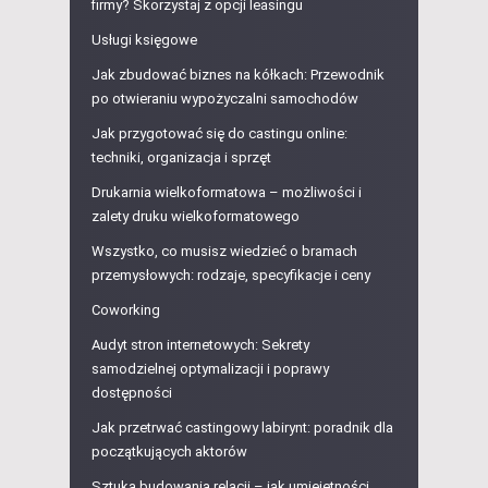
firmy? Skorzystaj z opcji leasingu
Usługi księgowe
Jak zbudować biznes na kółkach: Przewodnik
po otwieraniu wypożyczalni samochodów
Jak przygotować się do castingu online:
techniki, organizacja i sprzęt
Drukarnia wielkoformatowa – możliwości i
zalety druku wielkoformatowego
Wszystko, co musisz wiedzieć o bramach
przemysłowych: rodzaje, specyfikacje i ceny
Coworking
Audyt stron internetowych: Sekrety
samodzielnej optymalizacji i poprawy
dostępności
Jak przetrwać castingowy labirynt: poradnik dla
początkujących aktorów
Sztuka budowania relacji – jak umiejętności