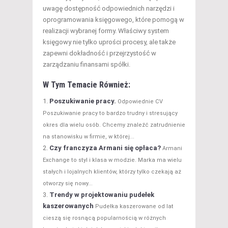
uwagę dostępność odpowiednich narzędzi i
oprogramowania księgowego, które pomogą w
realizacji wybranej formy. Właściwy system
księgowy nie tylko uprości procesy, ale także
zapewni dokładność i przejrzystość w
zarządzaniu finansami spółki.
W Tym Temacie Również:
Poszukiwanie pracy.
Odpowiednie CV
Poszukiwanie pracy to bardzo trudny i stresujący
okres dla wielu osób. Chcemy znaleźć zatrudnienie
na stanowisku w firmie, w której...
Czy franczyza Armani się opłaca?
Armani
Exchange to styl i klasa w modzie. Marka ma wielu
stałych i lojalnych klientów, którzy tylko czekają aż
otworzy się nowy...
Trendy w projektowaniu pudełek
kaszerowanych
Pudełka kaszerowane od lat
cieszą się rosnącą popularnością w różnych