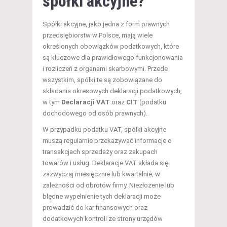
spółki akcyjne?
Spółki akcyjne, jako jedna z form prawnych
przedsiębiorstw w Polsce, mają wiele
określonych obowiązków podatkowych, które
są kluczowe dla prawidłowego funkcjonowania
i rozliczeń z organami skarbowymi. Przede
wszystkim, spółki te są zobowiązane do
składania okresowych deklaracji podatkowych,
w tym
Declaracji VAT
oraz
CIT
(podatku
dochodowego od osób prawnych).
W przypadku podatku VAT, spółki akcyjne
muszą regularnie przekazywać informacje o
transakcjach sprzedaży oraz zakupach
towarów i usług. Deklaracje VAT składa się
zazwyczaj miesięcznie lub kwartalnie, w
zależności od obrotów firmy. Niezłożenie lub
błędne wypełnienie tych deklaracji może
prowadzić do kar finansowych oraz
dodatkowych kontroli ze strony urzędów