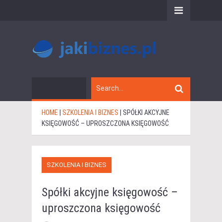
HOME
|
SZKOLENIA I BIZNES
|
SPÓŁKI AKCYJNE
KSIĘGOWOŚĆ – UPROSZCZONA KSIĘGOWOŚĆ
SZKOLENIA I BIZNES
Spółki akcyjne księgowość –
uproszczona księgowość