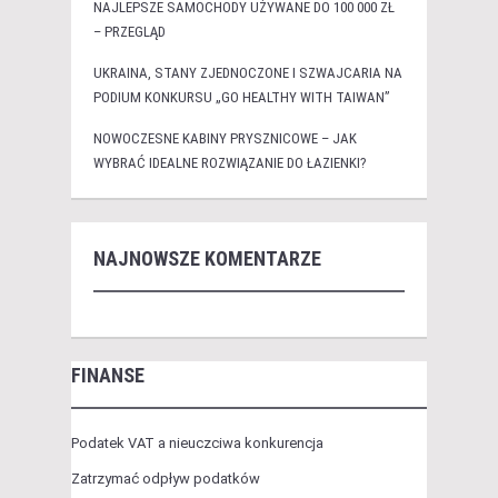
NAJLEPSZE SAMOCHODY UŻYWANE DO 100 000 ZŁ
– PRZEGLĄD
UKRAINA, STANY ZJEDNOCZONE I SZWAJCARIA NA
PODIUM KONKURSU „GO HEALTHY WITH TAIWAN”
NOWOCZESNE KABINY PRYSZNICOWE – JAK
WYBRAĆ IDEALNE ROZWIĄZANIE DO ŁAZIENKI?
NAJNOWSZE KOMENTARZE
FINANSE
Podatek VAT a nieuczciwa konkurencja
Zatrzymać odpływ podatków