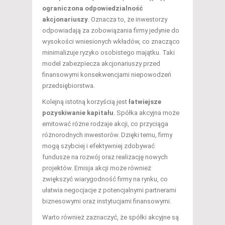
ograniczona odpowiedzialność
akcjonariuszy
. Oznacza to, że inwestorzy
odpowiadają za zobowiązania firmy jedynie do
wysokości wniesionych wkładów, co znacząco
minimalizuje ryzyko osobistego majątku. Taki
model zabezpiecza akcjonariuszy przed
finansowymi konsekwencjami niepowodzeń
przedsiębiorstwa.
Kolejną istotną korzyścią jest
łatwiejsze
pozyskiwanie kapitału
. Spółka akcyjna może
emitować różne rodzaje akcji, co przyciąga
różnorodnych inwestorów. Dzięki temu, firmy
mogą szybciej i efektywniej zdobywać
fundusze na rozwój oraz realizację nowych
projektów. Emisja akcji może również
zwiększyć wiarygodność firmy na rynku, co
ułatwia negocjacje z potencjalnymi partnerami
biznesowymi oraz instytucjami finansowymi.
Warto również zaznaczyć, że spółki akcyjne są