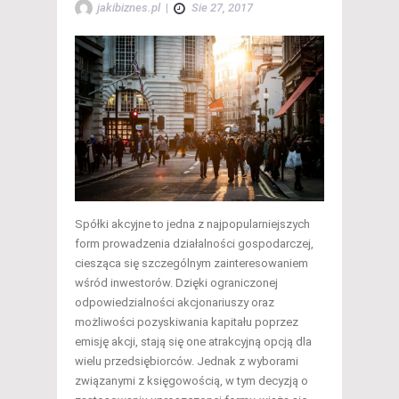
jakibiznes.pl
|
Sie 27, 2017
Spółki akcyjne to jedna z najpopularniejszych
form prowadzenia działalności gospodarczej,
ciesząca się szczególnym zainteresowaniem
wśród inwestorów. Dzięki ograniczonej
odpowiedzialności akcjonariuszy oraz
możliwości pozyskiwania kapitału poprzez
emisję akcji, stają się one atrakcyjną opcją dla
wielu przedsiębiorców. Jednak z wyborami
związanymi z księgowością, w tym decyzją o