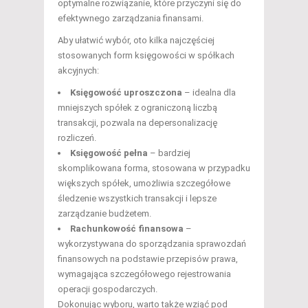
optymalne rozwiązanie, które przyczyni się do
efektywnego zarządzania finansami.
Aby ułatwić wybór, oto kilka najczęściej
stosowanych form księgowości w spółkach
akcyjnych:
Księgowość uproszczona
– idealna dla
mniejszych spółek z ograniczoną liczbą
transakcji, pozwala na depersonalizację
rozliczeń.
Księgowość pełna
– bardziej
skomplikowana forma, stosowana w przypadku
większych spółek, umożliwia szczegółowe
śledzenie wszystkich transakcji i lepsze
zarządzanie budżetem.
Rachunkowość finansowa
–
wykorzystywana do sporządzania sprawozdań
finansowych na podstawie przepisów prawa,
wymagająca szczegółowego rejestrowania
operacji gospodarczych.
Dokonując wyboru, warto także wziąć pod