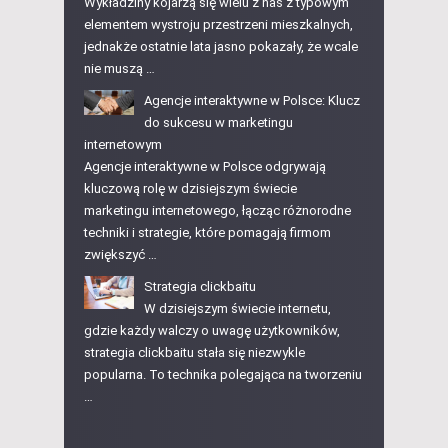
Wykładziny kojarzą się wielu z nas z typowym
elementem wystroju przestrzeni mieszkalnych,
jednakże ostatnie lata jasno pokazały, że wcale
nie muszą …
Agencje interaktywne w Polsce: Klucz
do sukcesu w marketingu
internetowym
Agencje interaktywne w Polsce odgrywają
kluczową rolę w dzisiejszym świecie
marketingu internetowego, łącząc różnorodne
techniki i strategie, które pomagają firmom
zwiększyć …
Strategia clickbaitu
W dzisiejszym świecie internetu,
gdzie każdy walczy o uwagę użytkowników,
strategia clickbaitu stała się niezwykle
popularna. To technika polegająca na tworzeniu
…