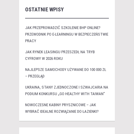
OSTATNIE WPISY
JAK PRZEPROWADZIĆ SZKOLENIE BHP ONLINE?
PRZEWODNIK PO E-LEARNINGU W BEZPIECZEŃSTWIE
PRACY
JAK RYNEK LEASINGU PRZESZEDŁ NA TRYB
CYFROWY W 2026 ROKU
NAJLEPSZE SAMOCHODY UŻYWANE DO 100 000 ZŁ
– PRZEGLĄD
UKRAINA, STANY ZJEDNOCZONE I SZWAJCARIA NA
PODIUM KONKURSU „GO HEALTHY WITH TAIWAN”
NOWOCZESNE KABINY PRYSZNICOWE – JAK
WYBRAĆ IDEALNE ROZWIĄZANIE DO ŁAZIENKI?