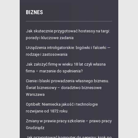
BIZNES
Jak skutecznie przygotować hostessy na targi:
porady i kluczowe zadania
Urządzenia introligatorskie: bigówki i falcerki —
rodzaje i zastosowania
Jak założyć firmę w wieku 18 lat czyli własna
firma – marzenie do spełnienia?
Cienie i blaski prowadzenia własnego biznesu.
Świat biznesowy – doradztwo biznesowe
Warszawa
Optibelt: Niemiecka jakość i technologie
rozwijane od 1872 roku
Zmiany w prawie pracy szkolenie – prawo pracy
Grudziądz
Jak przygotować komputer do serwisu: krok po