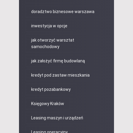
doradztwo biznesowe warszawa
inwestycja w opcje
jak otworzyć warsztat
samochodowy
jak założyć firmę budowlaną
kredyt pod zastaw mieszkania
kredyt pozabankowy
Księgowy Kraków
Leasing maszyn i urządzeń
Leasing operacyjny