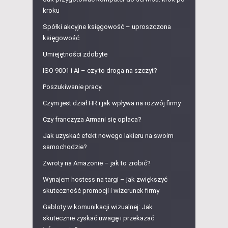
kroku
Spółki akcyjne księgowość – uproszczona
księgowość
Umiejętności zdobyte
ISO 9001 i AI – czy to droga na szczyt?
Poszukiwanie pracy.
Czym jest dział HR i jak wpływa na rozwój firmy
Czy franczyza Armani się opłaca?
Jak uzyskać efekt nowego lakieru na swoim
samochodzie?
Zwroty na Amazonie – jak to zrobić?
Wynajem hostess na targi – jak zwiększyć
skuteczność promocji i wizerunek firmy
Gabloty w komunikacji wizualnej: Jak
skutecznie zyskać uwagę i przekazać