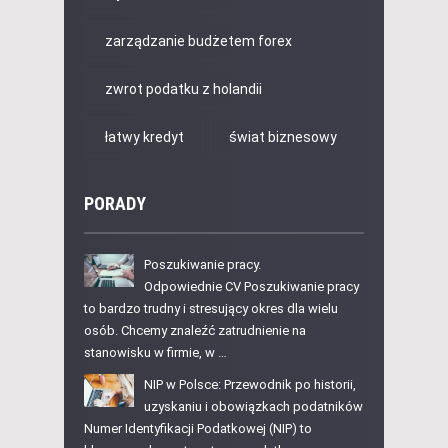
zarządzanie budżetem forex
zwrot podatku z holandii
łatwy kredyt
świat biznesowy
PORADY
Poszukiwanie pracy.
Odpowiednie CV Poszukiwanie pracy
to bardzo trudny i stresujący okres dla wielu
osób. Chcemy znaleźć zatrudnienie na
stanowisku w firmie, w …
NIP w Polsce: Przewodnik po historii,
uzyskaniu i obowiązkach podatników
Numer Identyfikacji Podatkowej (NIP) to