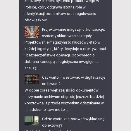
kluczowy element systemu podatkowego w
Polsce, który odgrywa istotną rolę w
identyfikacji podatników oraz regulowaniu
obowiązków …
Projektowanie magazynu: koncepcje,
systemy składowania i regały
Projektowanie magazynu to kluczowy etap w
każdej logistyce, który decyduje o efektywności
i bezpieczeństwie operacji. Odpowiednio
dobrana koncepcja logistyczna uwzględnia
analizę …
Czy warto inwestować w digitalizacje
archiwum?
W dobie coraz większej ilości dokumentów
utrzymanie archiwum staje się jeszcze bardziej
kosztowne, a przede wszystkim odszukanie w
nim dokumentów może …
Gdzie warto zastosować wykładzinę
obiektową?