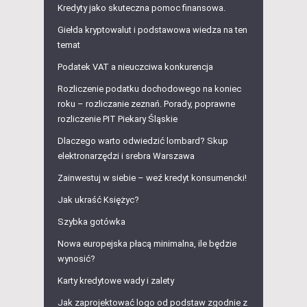
Kredyty jako skuteczna pomoc finansowa.
Giełda kryptowalut i podstawowa wiedza na ten
temat
Podatek VAT a nieuczciwa konkurencja
Rozliczenie podatku dochodowego na koniec
roku – rozliczanie zeznań. Porady, poprawne
rozliczenie PIT Piekary Śląskie
Dlaczego warto odwiedzić lombard? Skup
elektronarzędzi i srebra Warszawa
Zainwestuj w siebie – weź kredyt konsumencki!
Jak ukraść Księżyc?
Szybka gotówka
Nowa europejska płacą minimalna, ile będzie
wynosić?
Karty kredytowe wady i zalety
Jak zaprojektować logo od podstaw zgodnie z