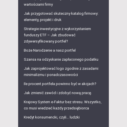
wartościami firmy
Jak przygotować skuteczny katalog firmowy:
elementy, projekt i druk
Strategie inwestycyjne z wykorzystaniem
funduszy ETF – Jak zbudować
zdywersyfikowany portfel?
Boże Narodzenie a nasz portfel
Szansa na odzyskanie zapłaconego podatku
Jak zaprojektować logo zgodnie z zasadami
minimalizmu i ponadczasowości
Ile procent portfela powinno być w akcjach?
Jak zmienić zawód i zdobyć nową pracę.
Krajowy System e-Faktur bez stresu. Wszystko,
co musi wiedzieć każdy przedsiębiorca
Kredyt konsumencki, czyli… ludzki