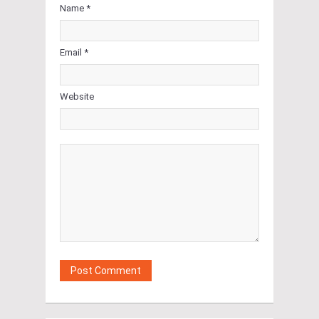
Name *
Email *
Website