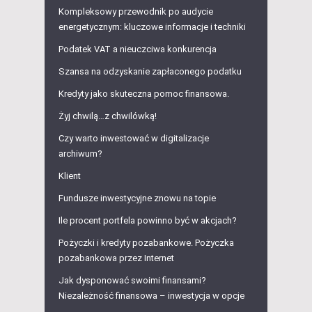
Kompleksowy przewodnik po audycie
energetycznym: kluczowe informacje i techniki
Podatek VAT a nieuczciwa konkurencja
Szansa na odzyskanie zapłaconego podatku
Kredyty jako skuteczna pomoc finansowa.
Żyj chwilą…z chwilówką!
Czy warto inwestować w digitalizacje
archiwum?
Klient
Fundusze inwestycyjne znowu na topie
Ile procent portfela powinno być w akcjach?
Pożyczki i kredyty pozabankowe. Pożyczka
pozabankowa przez Internet
Jak dysponować swoimi finansami?
Niezależność finansowa – inwestycja w opcje