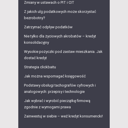
Zmiany w ustawach o PIT i CIT
Z jakich ulg podatkowych może skorzystać
bezrobotny?
Zatrzymać odpływ podatków
Nie tylko dla życiowych akrobatów – kredyt
konsolidacyjny
Wysokie pożyczki pod zastaw mieszkania. Jak
dostać kredyt
Strategia clickbaitu
Jak można wspomagać księgowość
Podstawy obsługi tachografów cyfrowych i
analogowych: przepisy i technologie
Jak wybrać i wyrobić pieczątkę firmową
zgodnie z wymogami prawa
Zainwestuj w siebie – weź kredyt konsumencki!