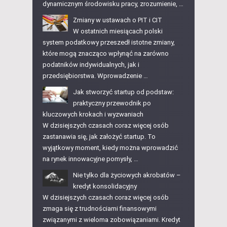
dynamicznym środowisku pracy, zrozumienie, …
Zmiany w ustawach o PIT i CIT
W ostatnich miesiącach polski
system podatkowy przeszedł istotne zmiany,
które mogą znacząco wpłynąć na zarówno
podatników indywidualnych, jak i
przedsiębiorstwa. Wprowadzenie …
Jak stworzyć startup od podstaw:
praktyczny przewodnik po
kluczowych krokach i wyzwaniach
W dzisiejszych czasach coraz więcej osób
zastanawia się, jak założyć startup. To
wyjątkowy moment, kiedy można wprowadzić
na rynek innowacyjne pomysły, …
Nie tylko dla życiowych akrobatów –
kredyt konsolidacyjny
W dzisiejszych czasach coraz więcej osób
zmaga się z trudnościami finansowymi
związanymi z wieloma zobowiązaniami. Kredyt