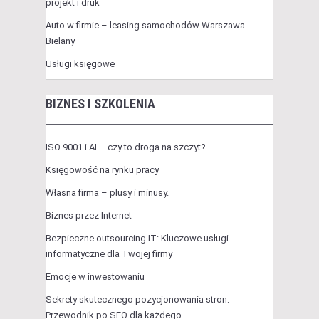
projekt i druk
Auto w firmie – leasing samochodów Warszawa
Bielany
Usługi księgowe
BIZNES I SZKOLENIA
ISO 9001 i AI – czy to droga na szczyt?
Księgowość na rynku pracy
Własna firma – plusy i minusy.
Biznes przez Internet
Bezpieczne outsourcing IT: Kluczowe usługi
informatyczne dla Twojej firmy
Emocje w inwestowaniu
Sekrety skutecznego pozycjonowania stron:
Przewodnik po SEO dla każdego