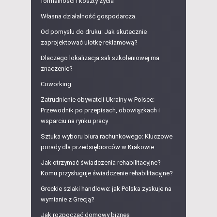
formalności i koszty życia
Własna działalność gospodarcza.
Od pomysłu do druku: Jak skutecznie
zaprojektować ulotkę reklamową?
Dlaczego lokalizacja sali szkoleniowej ma
znaczenie?
Coworking
Zatrudnienie obywateli Ukrainy w Polsce:
Przewodnik po przepisach, obowiązkach i
wsparciu na rynku pracy
Sztuka wyboru biura rachunkowego: Kluczowe
porady dla przedsiębiorców w Krakowie
Jak otrzymać świadczenia rehabilitacyjne?
Komu przysługuje świadczenie rehabilitacyjne?
Greckie szlaki handlowe: jak Polska zyskuje na
wymianie z Grecją?
Jak rozpocząć domowy biznes