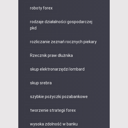
roboty forex
rodzaje działalności gospodarczej
pkd
rozliczanie zeznań rocznych piekary
Rzecznik praw dłużnika
skup elektronarzędzi lombard
skup srebra
szybkie pożyczki pozabankowe
tworzenie strategii forex
wysoka zdolność w banku