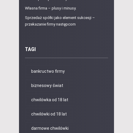
Własna firma – plusy i minusy.
Sprzedaż spółki jako element sukcesji –
przekazanie firmy następcom
TAGI
bankructwo firmy
biznesowy świat
chwilówka od 18 lat
chwilówki od 18 lat
darmowe chwilówki