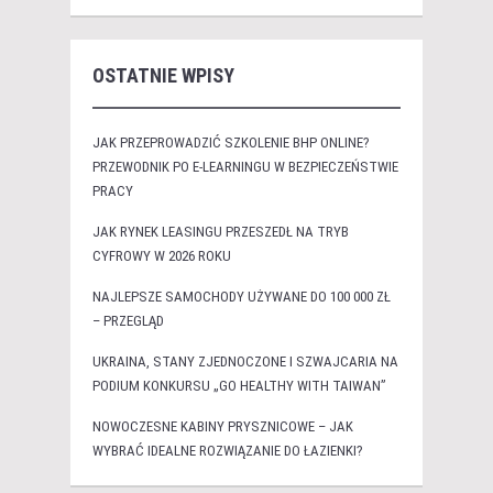
OSTATNIE WPISY
JAK PRZEPROWADZIĆ SZKOLENIE BHP ONLINE?
PRZEWODNIK PO E-LEARNINGU W BEZPIECZEŃSTWIE
PRACY
JAK RYNEK LEASINGU PRZESZEDŁ NA TRYB
CYFROWY W 2026 ROKU
NAJLEPSZE SAMOCHODY UŻYWANE DO 100 000 ZŁ
– PRZEGLĄD
UKRAINA, STANY ZJEDNOCZONE I SZWAJCARIA NA
PODIUM KONKURSU „GO HEALTHY WITH TAIWAN”
NOWOCZESNE KABINY PRYSZNICOWE – JAK
WYBRAĆ IDEALNE ROZWIĄZANIE DO ŁAZIENKI?