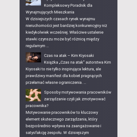
Kompleksowy Poradnik dla
Wynajmujących Mieszkania
W dzisiejszych czasach rynek wynajmu
nieruchomości jest bardziej konkurencyjny niż
kiedykolwiek wcześniej. Właściwe ustalenie
stawki czynszu może być różnicą między
regularnym …
Czas na atak – Kim Kiyosaki
Książka „Czas na atak” autorstwa Kim
Kiyosaki to nie tylko inspirująca lektura, ale
prawdziwy manifest dla kobiet pragnących
przełamać własne ograniczenia. …
Sposoby motywowania pracowników
zarządzanie czyli jak zmotywować
pracownika?
Motywowanie pracowników to kluczowy
element skutecznego zarządzania, który
bezpośrednio wpływa na zaangażowanie i
satysfakcję zespołu. W dzisiejszym