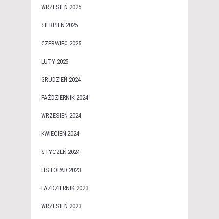
WRZESIEŃ 2025
SIERPIEŃ 2025
CZERWIEC 2025
LUTY 2025
GRUDZIEŃ 2024
PAŹDZIERNIK 2024
WRZESIEŃ 2024
KWIECIEŃ 2024
STYCZEŃ 2024
LISTOPAD 2023
PAŹDZIERNIK 2023
WRZESIEŃ 2023