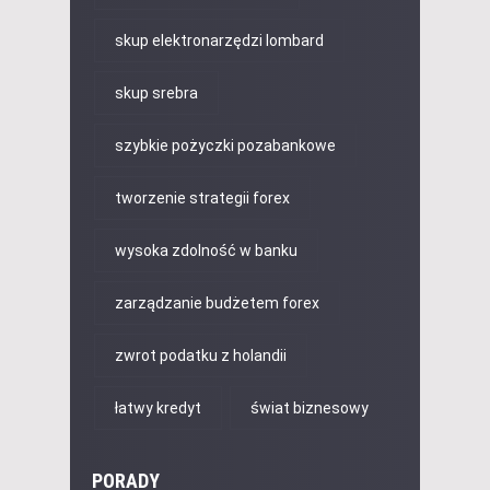
skup elektronarzędzi lombard
skup srebra
szybkie pożyczki pozabankowe
tworzenie strategii forex
wysoka zdolność w banku
zarządzanie budżetem forex
zwrot podatku z holandii
łatwy kredyt
świat biznesowy
PORADY