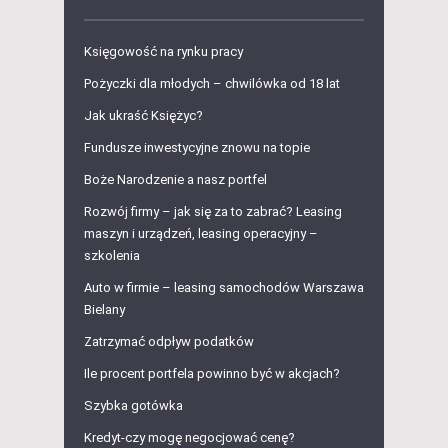
Księgowość na rynku pracy
Pożyczki dla młodych – chwilówka od 18 lat
Jak ukraść Księżyc?
Fundusze inwestycyjne znowu na topie
Boże Narodzenie a nasz portfel
Rozwój firmy – jak się za to zabrać? Leasing
maszyn i urządzeń, leasing operacyjny –
szkolenia
Auto w firmie – leasing samochodów Warszawa
Bielany
Zatrzymać odpływ podatków
Ile procent portfela powinno być w akcjach?
Szybka gotówka
Kredyt-czy mogę negocjować cenę?