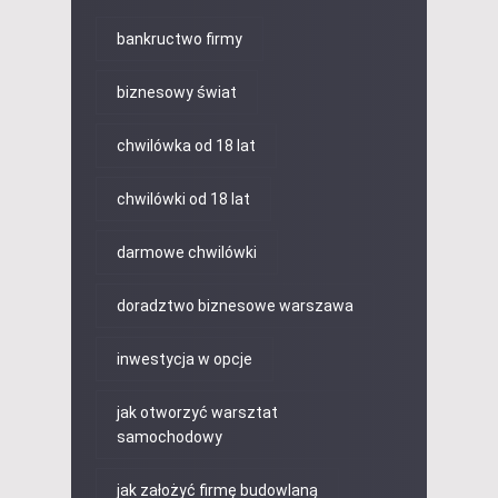
bankructwo firmy
biznesowy świat
chwilówka od 18 lat
chwilówki od 18 lat
darmowe chwilówki
doradztwo biznesowe warszawa
inwestycja w opcje
jak otworzyć warsztat
samochodowy
jak założyć firmę budowlaną