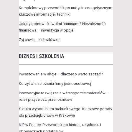
Kompleksowy przewodnik po audycie energetycznym:
kluczowe informacje i techniki
Jak dysponować swoimi finansami? Niezależność
finansowa – inwestycja w opcje
Żyj chwilą…z chwilówką!
BIZNES I SZKOLENIA
Inwestowanie w akcje – dlaczego warto zacząć?
Korzyści z założenia firmy jednoosobowej
Innowacyjne rozwiązania w transporcie materiałów –
rola i przyszłość przenośników
Sztuka wyboru biura rachunkowego: Kluczowe porady
dla przedsiębiorców w Krakowie
NIP w Polsce: Przewodnik po historii, uzyskaniu i
obowiązkach podatników