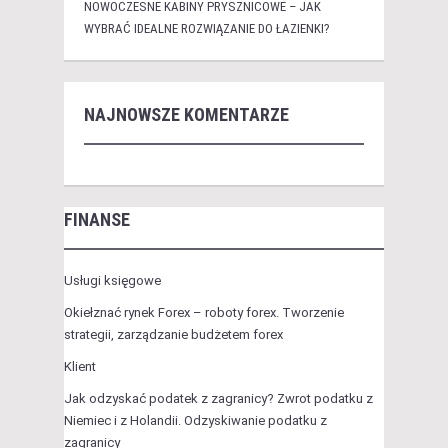
NOWOCZESNE KABINY PRYSZNICOWE – JAK
WYBRAĆ IDEALNE ROZWIĄZANIE DO ŁAZIENKI?
NAJNOWSZE KOMENTARZE
FINANSE
Usługi księgowe
Okiełznać rynek Forex – roboty forex. Tworzenie
strategii, zarządzanie budżetem forex
Klient
Jak odzyskać podatek z zagranicy? Zwrot podatku z
Niemiec i z Holandii. Odzyskiwanie podatku z
zagranicy