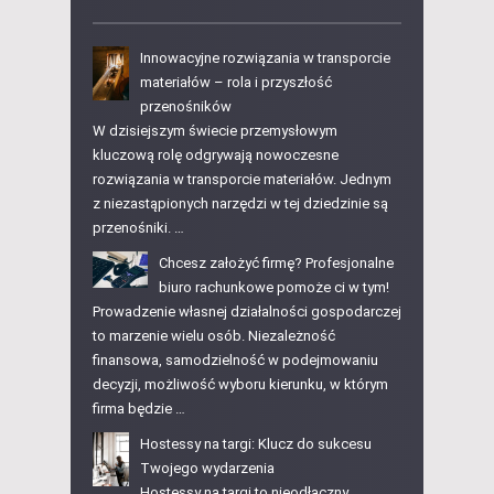
Innowacyjne rozwiązania w transporcie
materiałów – rola i przyszłość
przenośników
W dzisiejszym świecie przemysłowym
kluczową rolę odgrywają nowoczesne
rozwiązania w transporcie materiałów. Jednym
z niezastąpionych narzędzi w tej dziedzinie są
przenośniki. …
Chcesz założyć firmę? Profesjonalne
biuro rachunkowe pomoże ci w tym!
Prowadzenie własnej działalności gospodarczej
to marzenie wielu osób. Niezależność
finansowa, samodzielność w podejmowaniu
decyzji, możliwość wyboru kierunku, w którym
firma będzie …
Hostessy na targi: Klucz do sukcesu
Twojego wydarzenia
Hostessy na targi to nieodłączny