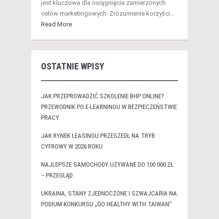
jest kluczowa dla osiągnięcia zamierzonych
celów marketingowych. Zrozumienie korzyści…
Read More
OSTATNIE WPISY
JAK PRZEPROWADZIĆ SZKOLENIE BHP ONLINE?
PRZEWODNIK PO E-LEARNINGU W BEZPIECZEŃSTWIE
PRACY
JAK RYNEK LEASINGU PRZESZEDŁ NA TRYB
CYFROWY W 2026 ROKU
NAJLEPSZE SAMOCHODY UŻYWANE DO 100 000 ZŁ
– PRZEGLĄD
UKRAINA, STANY ZJEDNOCZONE I SZWAJCARIA NA
PODIUM KONKURSU „GO HEALTHY WITH TAIWAN”