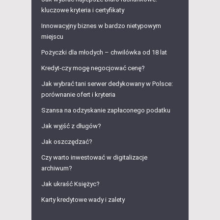
kluczowe kryteria i certyfikaty
Innowacyjny biznes w bardzo nietypowym
miejscu
Pożyczki dla młodych – chwilówka od 18 lat
Kredyt-czy mogę negocjować cenę?
Jak wybrać tani serwer dedykowany w Polsce:
porównanie ofert i kryteria
Szansa na odzyskanie zapłaconego podatku
Jak wyjść z długów?
Jak oszczędzać?
Czy warto inwestować w digitalizacje
archiwum?
Jak ukraść Księżyc?
Karty kredytowe wady i zalety