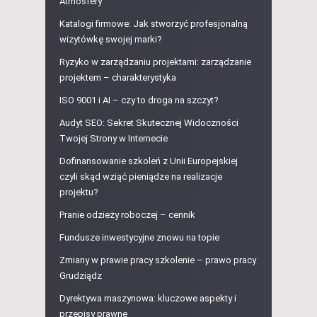
Atmosfery
Katalogi firmowe: Jak stworzyć profesjonalną
wizytówkę swojej marki?
Ryzyko w zarządzaniu projektami: zarządzanie
projektem – charakterystyka
ISO 9001 i AI – czy to droga na szczyt?
Audyt SEO: Sekret Skutecznej Widoczności
Twojej Strony w Internecie
Dofinansowanie szkoleń z Unii Europejskiej
czyli skąd wziąć pieniądze na realizacje
projektu?
Pranie odzieży roboczej – cennik
Fundusze inwestycyjne znowu na topie
Zmiany w prawie pracy szkolenie – prawo pracy
Grudziądz
Dyrektywa maszynowa: kluczowe aspekty i
przepisy prawne