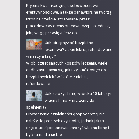
Kryteria kwalifikacyjne, osobowościowe,
efektywnościowe, a także behawioralne tworzą
trzon najczęściej stosowanej przez
pracodawców oceny pracowniczej. To jednak,
jaką wagę przywiązujesz do …
Jak otrzymywać bezpłatne
lekarstwa? Jakie leki są refundowane
w naszym kraju?
W obliczu rosnących kosztów leczenia, wiele
osób zastanawia się, jak uzyskać dostęp do
bezpłatnych leków i które z nich są
refundowane …
Jak założyć firmę w wieku 18 lat czyli
własna firma – marzenie do
spełnienia?
Prowadzenie działalności gospodarczej nie
należy do prostych czynności, jednak jakaś
część ludzi postanawia założyć własną firmę i
być sama dla siebie …