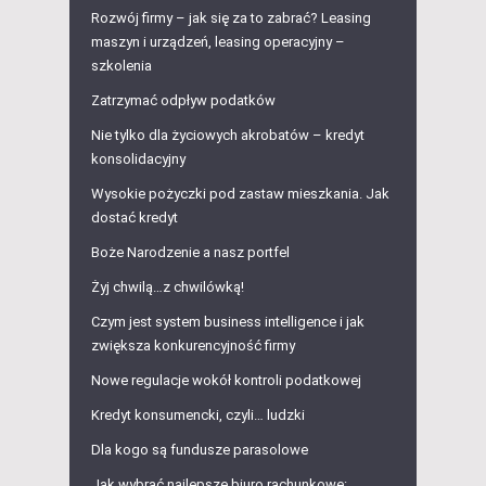
Rozwój firmy – jak się za to zabrać? Leasing
maszyn i urządzeń, leasing operacyjny –
szkolenia
Zatrzymać odpływ podatków
Nie tylko dla życiowych akrobatów – kredyt
konsolidacyjny
Wysokie pożyczki pod zastaw mieszkania. Jak
dostać kredyt
Boże Narodzenie a nasz portfel
Żyj chwilą…z chwilówką!
Czym jest system business intelligence i jak
zwiększa konkurencyjność firmy
Nowe regulacje wokół kontroli podatkowej
Kredyt konsumencki, czyli… ludzki
Dla kogo są fundusze parasolowe
Jak wybrać najlepsze biuro rachunkowe: