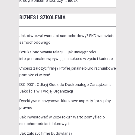
Kredyt konsumencki, czyli… ludzki
BIZNES I SZKOLENIA
Jak otworzyć warsztat samochodowy? PKD warsztatu
samochodowego
Sztuka budowania relacji – jak umiejętności
interpersonalne wpływają na sukces w życiu i karierze
Chcesz założyć firmę? Profesjonalne biuro rachunkowe
pomoże ci w tym!
ISO 9001: Odkryj Klucz do Doskonałego Zarządzania
Jakością w Twojej Organizacji
Dyrektywa maszynowa: kluczowe aspekty i przepisy
prawne
Jak inwestować w 2024 roku? Warto pomyśleć o
nieruchomościach biurowych.
Jak założyć firmę budowlaną?