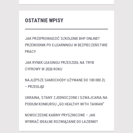
OSTATNIE WPISY
JAK PRZEPROWADZIĆ SZKOLENIE BHP ONLINE?
PRZEWODNIK PO E-LEARNINGU W BEZPIECZEŃSTWIE
PRACY
JAK RYNEK LEASINGU PRZESZEDŁ NA TRYB
CYFROWY W 2026 ROKU
NAJLEPSZE SAMOCHODY UŻYWANE DO 100 000 ZŁ
– PRZEGLĄD
UKRAINA, STANY ZJEDNOCZONE I SZWAJCARIA NA
PODIUM KONKURSU „GO HEALTHY WITH TAIWAN”
NOWOCZESNE KABINY PRYSZNICOWE – JAK
WYBRAĆ IDEALNE ROZWIĄZANIE DO ŁAZIENKI?