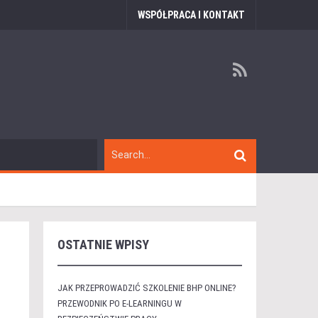
WSPÓŁPRACA I KONTAKT
OSTATNIE WPISY
JAK PRZEPROWADZIĆ SZKOLENIE BHP ONLINE?
PRZEWODNIK PO E-LEARNINGU W