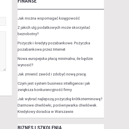
FINANSE
Jak można wspomagać księgowość
Z jakich ulg podatkowych może skorzystać
bezrobotny?
Pożyczki i kredyty pozabankowe. Pożyczka
pozabankowa przez Internet
Nowa europejska płacą minimalna, ile będzie
wynosić?
Jak zmienić zawód i zdobyć nową pracę.
Czym jest system business intelligence i jak
zwiększa konkurencyjność firmy
Jak wybrać najlepszą pożyczkę krótkoterminową?
Darmowe chwilówki, porównywarka chwilówek.
Kredytowy doradca w Warszawie
BIZNES I SZKOLENIA