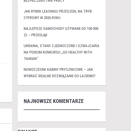
BEZPIECZEŃSTWIE PRACY
JAK RYNEK LEASINGU PRZESZEDŁ NA TRYB
CYFROWY W 2026 ROKU
NAJLEPSZE SAMOCHODY UŻYWANE DO 100 000
ZŁ – PRZEGLĄD
UKRAINA, STANY ZJEDNOCZONE I SZWAJCARIA
NA PODIUM KONKURSU „GO HEALTHY WITH
TAIWAN”
NOWOCZESNE KABINY PRYSZNICOWE – JAK
WYBRAĆ IDEALNE ROZWIĄZANIE DO ŁAZIENKI?
NAJNOWSZE KOMENTARZE