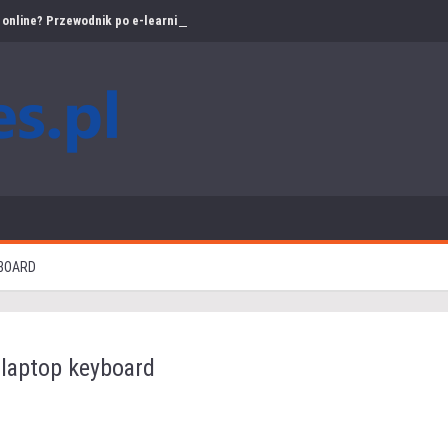
online? Przewodnik po e-learningu w bezpieczeństwie pracy
YBOARD
laptop keyboard