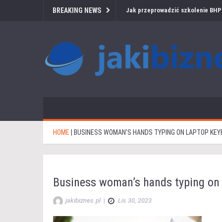
BREAKING NEWS
Jak przeprowadzić szkolenie BHP 
HOME
|
BUSINESS WOMAN’S HANDS TYPING ON LAPTOP KE
Business woman’s hands typing on 
jakibiznes.pl
|
Lis 30, 2023